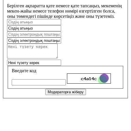
Берілген ақпаратта қате немесе қате тапсаңыз, мекеменің
мекен-жайы немесе телефон нөмірі өзгертілген болса,
оны төмендегі пішінде көрсетіңіз және оны түзетеміз.
Введите код
Модераторға жіберу