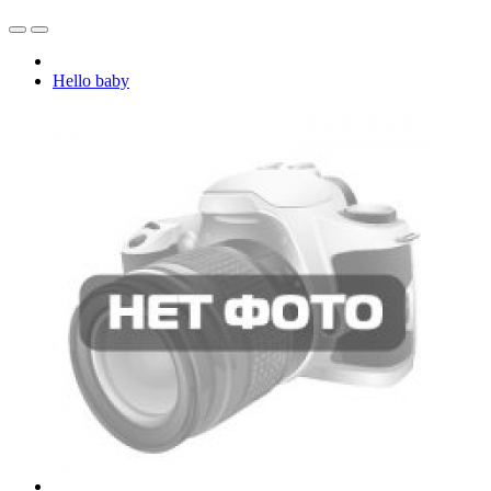
Hello baby