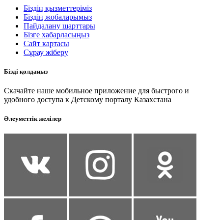
Біздің қызметтеріміз
Біздің жобаларымыз
Пайдалану шарттары
Бізге хабарласыңыз
Сайт картасы
Сұрау жіберу
Бізді қолдаңыз
Скачайте наше мобильное приложение для быстрого и
удобного доступа к Детскому порталу Казахстана
Әлеуметтік желілер