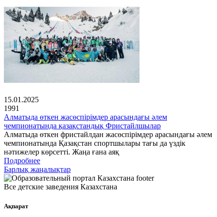
15.01.2025
1991
Алматыда өткен жасөспірімдер арасындағы әлем
чемпионатында қазақстандық Фристайлшылар
Алматыда өткен фристайлдан жасөспірімдер арасындағы әлем
чемпионатында Қазақстан спортшылары тағы да үздік
нәтижелер көрсетті. Жаңа ғана аяқ
Подробнее
Барлық жаңалықтар
Все детские заведения Казахстана
Ақпарат