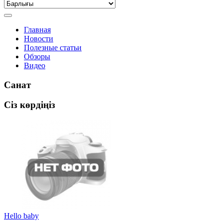
Главная
Новости
Полезные статьи
Обзоры
Видео
Санат
Сіз көрдіңіз
Hello baby