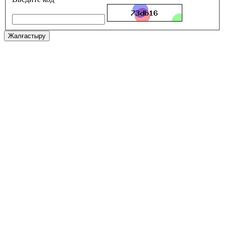
Жалғастыру