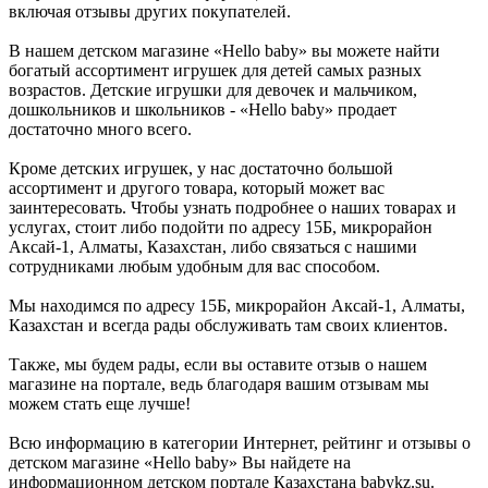
включая отзывы других покупателей.
В нашем детском магазине «Hello baby» вы можете найти
богатый ассортимент игрушек для детей самых разных
возрастов. Детские игрушки для девочек и мальчиком,
дошкольников и школьников - «Hello baby» продает
достаточно много всего.
Кроме детских игрушек, у нас достаточно большой
ассортимент и другого товара, который может вас
заинтересовать. Чтобы узнать подробнее о наших товарах и
услугах, стоит либо подойти по адресу 15Б, микрорайон
Аксай-1, Алматы, Казахстан, либо связаться с нашими
сотрудниками любым удобным для вас способом.
Мы находимся по адресу 15Б, микрорайон Аксай-1, Алматы,
Казахстан и всегда рады обслуживать там своих клиентов.
Также, мы будем рады, если вы оставите отзыв о нашем
магазине на портале, ведь благодаря вашим отзывам мы
можем стать еще лучше!
Всю информацию в категории Интернет, рейтинг и отзывы о
детском магазине «Hello baby» Вы найдете на
информационном детском портале Казахстана babykz.su.