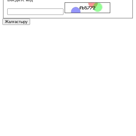
Жалғастыру