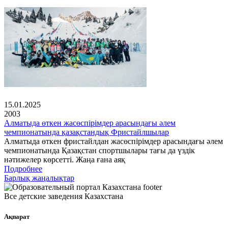
15.01.2025
2003
Алматыда өткен жасөспірімдер арасындағы әлем
чемпионатында қазақстандық Фристайлшылар
Алматыда өткен фристайлдан жасөспірімдер арасындағы әлем
чемпионатында Қазақстан спортшылары тағы да үздік
нәтижелер көрсетті. Жаңа ғана аяқ
Подробнее
Барлық жаңалықтар
Все детские заведения Казахстана
Ақпарат