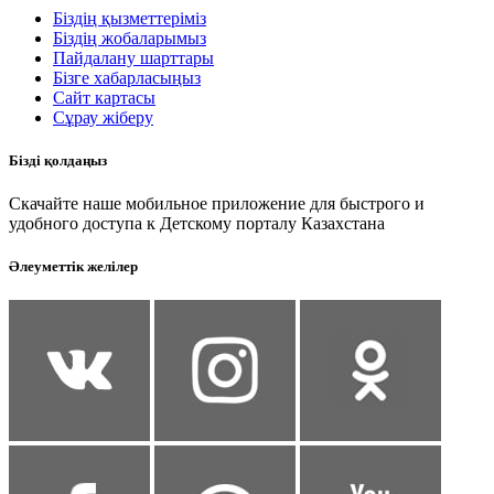
Біздің қызметтеріміз
Біздің жобаларымыз
Пайдалану шарттары
Бізге хабарласыңыз
Сайт картасы
Сұрау жіберу
Бізді қолдаңыз
Скачайте наше мобильное приложение для быстрого и
удобного доступа к Детскому порталу Казахстана
Әлеуметтік желілер