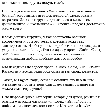
включая отзывы других покупателей.
В нашем детском магазине «Фифочка» вы можете найти
богатый ассортимент игрушек для детей самых разных
возрастов. Детские игрушки для девочек и мальчиком,
дошкольников и школьников - «Фифочка» продает достаточно
много всего.
Кроме детских игрушек, у нас достаточно большой
ассортимент и другого товара, который может вас
заинтересовать. Чтобы узнать подробнее о наших товарах и
услугах, стоит либо подойти по адресу просп. Жибек Жолы,
50В, Алматы, Казахстан, либо связаться с нашими
сотрудниками любым удобным для вас способом.
Мы находимся по адресу просп. Жибек Жолы, 50В, Алматы,
Казахстан и всегда рады обслуживать там своих клиентов.
Также, мы будем рады, если вы оставите отзыв о нашем
магазине на портале, ведь благодаря вашим отзывам мы
можем стать еще лучше!
Всю информацию в категории Товары для детей, рейтинг и
отзывы о детском магазине «Фифочка» Вы найдете на
информационном детском портале Казахстана babykz.su.