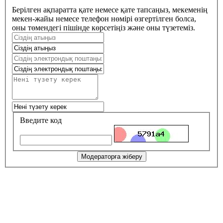
Берілген ақпаратта қате немесе қате тапсаңыз, мекеменің
мекен-жайы немесе телефон нөмірі өзгертілген болса,
оны төмендегі пішінде көрсетіңіз және оны түзетеміз.
Введите код
Модераторға жіберу