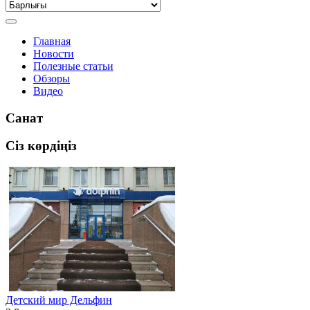
Главная
Новости
Полезные статьи
Обзоры
Видео
Санат
Сіз көрдіңіз
Детский мир Дельфин