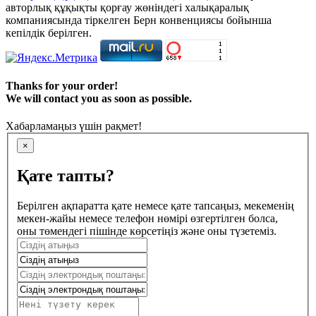
авторлық құқықты қорғау жөніндегі халықаралық
компаниясында тіркелген Берн конвенциясы бойынша
кепілдік берілген.
Thanks for your order!
We will contact you as soon as possible.
Хабарламаңыз үшін рақмет!
×
Қате тапты?
Берілген ақпаратта қате немесе қате тапсаңыз, мекеменің
мекен-жайы немесе телефон нөмірі өзгертілген болса,
оны төмендегі пішінде көрсетіңіз және оны түзетеміз.