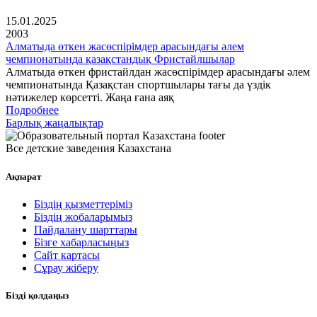
15.01.2025
2003
Алматыда өткен жасөспірімдер арасындағы әлем
чемпионатында қазақстандық Фристайлшылар
Алматыда өткен фристайлдан жасөспірімдер арасындағы әлем
чемпионатында Қазақстан спортшылары тағы да үздік
нәтижелер көрсетті. Жаңа ғана аяқ
Подробнее
Барлық жаңалықтар
Все детские заведения Казахстана
Ақпарат
Біздің қызметтеріміз
Біздің жобаларымыз
Пайдалану шарттары
Бізге хабарласыңыз
Сайт картасы
Сұрау жіберу
Бізді қолдаңыз