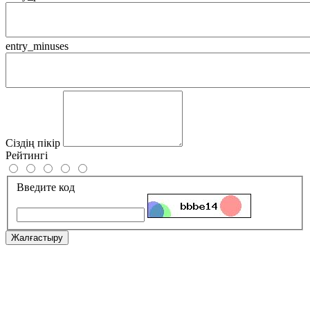
entry_minuses
Сіздің пікір
Рейтингі
Введите код
Жалғастыру