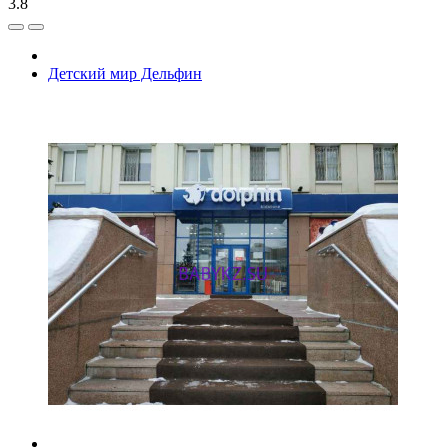
3.8
Детский мир Дельфин