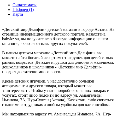
Сипаттамасы
Пікірлер (1)
Карта
«Детский мир Дельфин» детский магазин в городе Астана. На
странице информационного детского портала Казахстана
babykz.su, вы получите всю базовую информацию о нашем
магазине, включая отзывы других покупателей.
В нашем детском магазине «Детский мир Дельфин» вы
можете найти богатый ассортимент игрушек для детей самых
разных возрастов. Детские игрушки для девочек и мальчиком,
дошкольников и школьников - «Детский мир Дельфин»
продает достаточно много всего.
Кроме детских игрушек, у нас достаточно большой
ассортимент и другого товара, который может вас
заинтересовать. Чтобы узнать подробнее о наших товарах и
услугах, стоит либо подойти по адресу ул. Амангельды
Иманова, 7А, Нур-Султан (Астана), Казахстан, либо связаться
с нашими сотрудниками любым удобным для вас способом.
Мы находимся по адресу ул. Амангельды Иманова, 7А, Нур-