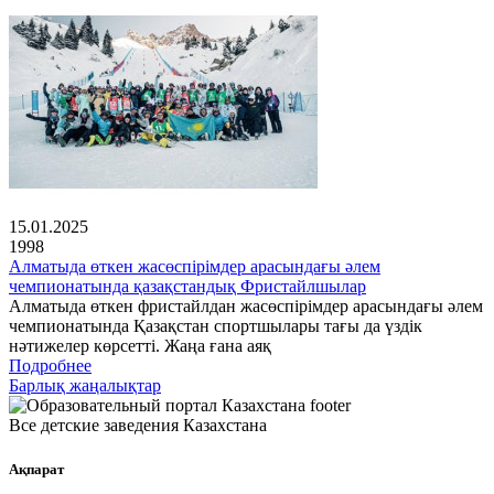
15.01.2025
1998
Алматыда өткен жасөспірімдер арасындағы әлем
чемпионатында қазақстандық Фристайлшылар
Алматыда өткен фристайлдан жасөспірімдер арасындағы әлем
чемпионатында Қазақстан спортшылары тағы да үздік
нәтижелер көрсетті. Жаңа ғана аяқ
Подробнее
Барлық жаңалықтар
Все детские заведения Казахстана
Ақпарат