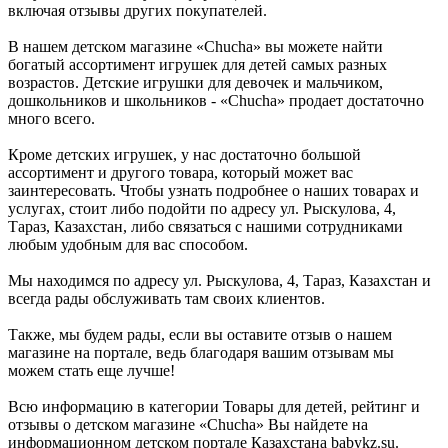
включая отзывы других покупателей.
В нашем детском магазине «Chucha» вы можете найти
богатый ассортимент игрушек для детей самых разных
возрастов. Детские игрушки для девочек и мальчиком,
дошкольников и школьников - «Chucha» продает достаточно
много всего.
Кроме детских игрушек, у нас достаточно большой
ассортимент и другого товара, который может вас
заинтересовать. Чтобы узнать подробнее о наших товарах и
услугах, стоит либо подойти по адресу ул. Рыскулова, 4,
Тараз, Казахстан, либо связаться с нашими сотрудниками
любым удобным для вас способом.
Мы находимся по адресу ул. Рыскулова, 4, Тараз, Казахстан и
всегда рады обслуживать там своих клиентов.
Также, мы будем рады, если вы оставите отзыв о нашем
магазине на портале, ведь благодаря вашим отзывам мы
можем стать еще лучше!
Всю информацию в категории Товары для детей, рейтинг и
отзывы о детском магазине «Chucha» Вы найдете на
информационном детском портале Казахстана babykz.su.