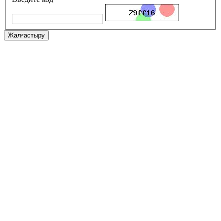
Жалғастыру