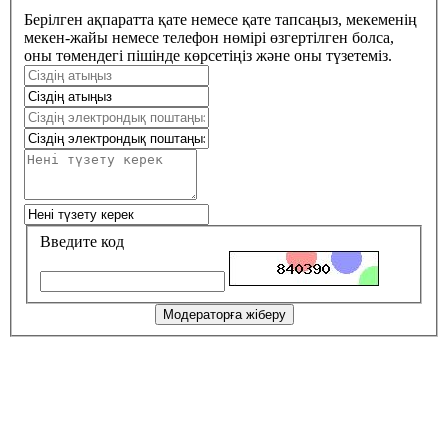
Берілген ақпаратта қате немесе қате тапсаңыз, мекеменің
мекен-жайы немесе телефон нөмірі өзгертілген болса,
оны төмендегі пішінде көрсетіңіз және оны түзетеміз.
Введите код
Модераторға жіберу