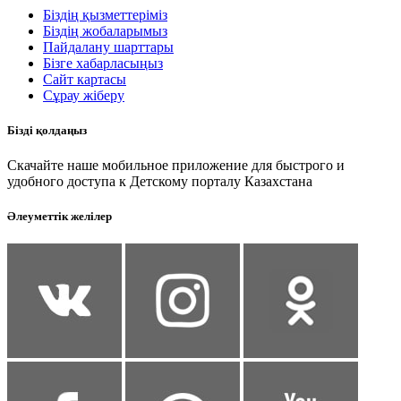
Біздің қызметтеріміз
Біздің жобаларымыз
Пайдалану шарттары
Бізге хабарласыңыз
Сайт картасы
Сұрау жіберу
Бізді қолдаңыз
Скачайте наше мобильное приложение для быстрого и
удобного доступа к Детскому порталу Казахстана
Әлеуметтік желілер