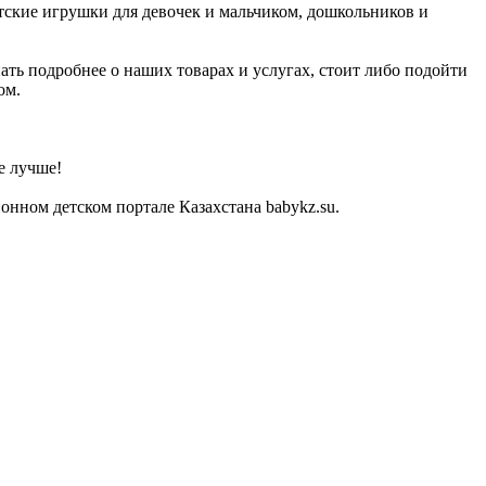
тские игрушки для девочек и мальчиком, дошкольников и
ать подробнее о наших товарах и услугах, стоит либо подойти
ом.
е лучше!
нном детском портале Казахстана babykz.su.