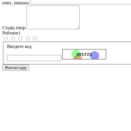
entry_minuses
Сіздің пікір
Рейтингі
Введите код
Жалғастыру