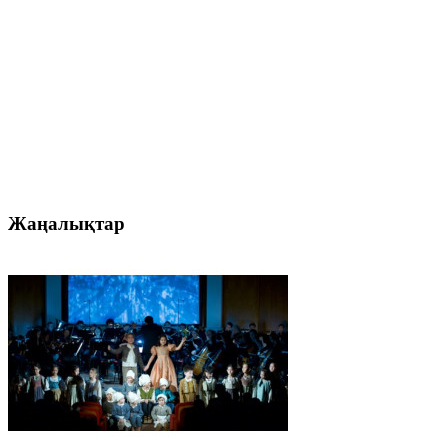
Жаңалықтар