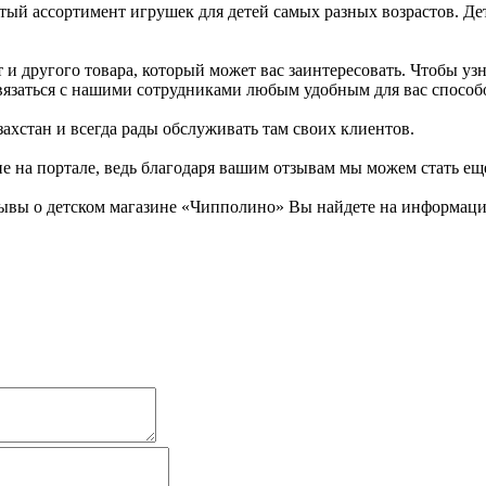
ый ассортимент игрушек для детей самых разных возрастов. Де
и другого товара, который может вас заинтересовать. Чтобы узн
 связаться с нашими сотрудниками любым удобным для вас способ
захстан и всегда рады обслуживать там своих клиентов.
не на портале, ведь благодаря вашим отзывам мы можем стать ещ
ывы о детском магазине «Чипполино» Вы найдете на информацио