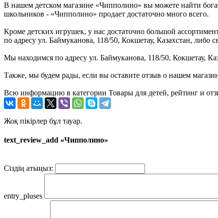
В нашем детском магазине «Чипполино» вы можете найти богат
школьников - «Чипполино» продает достаточно много всего.
Кроме детских игрушек, у нас достаточно большой ассортимент 
по адресу ул. Баймуканова, 118/50, Кокшетау, Казахстан, либо
Мы находимся по адресу ул. Баймуканова, 118/50, Кокшетау, Ка
Также, мы будем рады, если вы оставите отзыв о нашем магази
Всю информацию в категории Товары для детей, рейтинг и отз
Жоқ пікірлер бұл тауар.
text_review_add «Чипполино»
Сіздің атыңыз:
entry_pluses