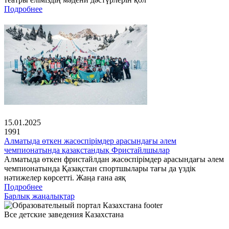
Подробнее
15.01.2025
1991
Алматыда өткен жасөспірімдер арасындағы әлем
чемпионатында қазақстандық Фристайлшылар
Алматыда өткен фристайлдан жасөспірімдер арасындағы әлем
чемпионатында Қазақстан спортшылары тағы да үздік
нәтижелер көрсетті. Жаңа ғана аяқ
Подробнее
Барлық жаңалықтар
Все детские заведения Казахстана