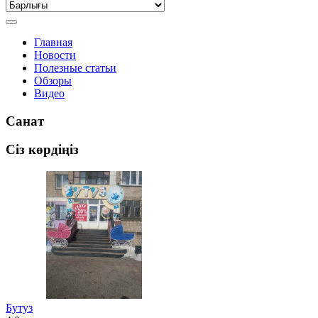
Главная
Новости
Полезные статьи
Обзоры
Видео
Санат
Сіз көрдіңіз
Бутуз