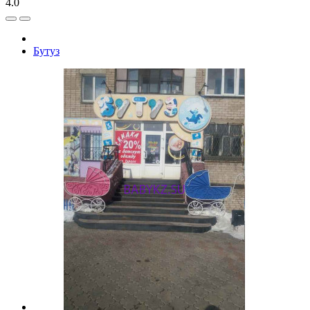
4.0
Бутуз