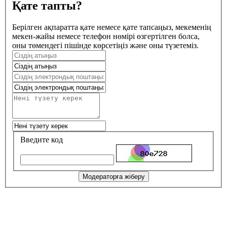
Қате тапты?
Берілген ақпаратта қате немесе қате тапсаңыз, мекеменің
мекен-жайы немесе телефон нөмірі өзгертілген болса,
оны төмендегі пішінде көрсетіңіз және оны түзетеміз.
Введите код
Модераторға жіберу