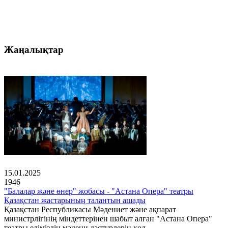
Жаңалықтар
15.01.2025
1946
"Балалар және өнер" жобасы - "Астана Опера" театры
Қазақстан жастарының талантын ашады
Қазақстан Республикасы Мәдениет және ақпарат
министрлігінің міндеттерінен шабыт алған "Астана Опера"
театры еліміздің мәдени дәстүрлерін қол