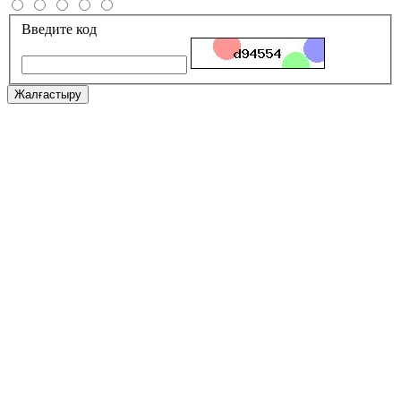
Введите код
Жалғастыру