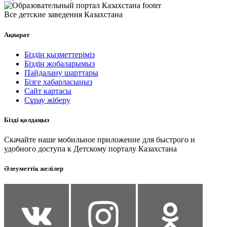
Все детские заведения Казахстана
Ақпарат
Біздің қызметтеріміз
Біздің жобаларымыз
Пайдалану шарттары
Бізге хабарласыңыз
Сайт картасы
Сұрау жіберу
Бізді қолдаңыз
Скачайте наше мобильное приложение для быстрого и
удобного доступа к Детскому порталу Казахстана
Әлеуметтік желілер