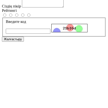
Сіздің пікір
Рейтингі
Введите код
Жалғастыру