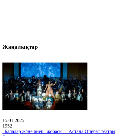
Жаңалықтар
15.01.2025
1952
"Балалар және өнер" жобасы - "Астана Опера" театры