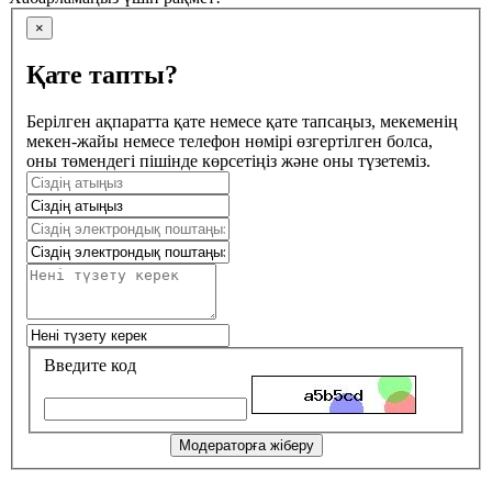
×
Қате тапты?
Берілген ақпаратта қате немесе қате тапсаңыз, мекеменің
мекен-жайы немесе телефон нөмірі өзгертілген болса,
оны төмендегі пішінде көрсетіңіз және оны түзетеміз.
Введите код
Модераторға жіберу