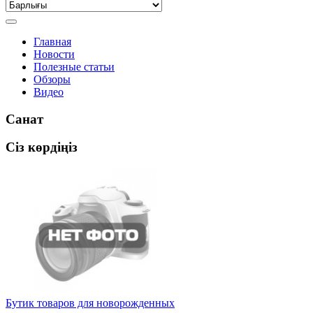
Главная
Новости
Полезные статьи
Обзоры
Видео
Санат
Сіз көрдіңіз
Бутик товаров для новорожденных