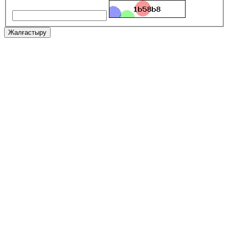
Жалғастыру