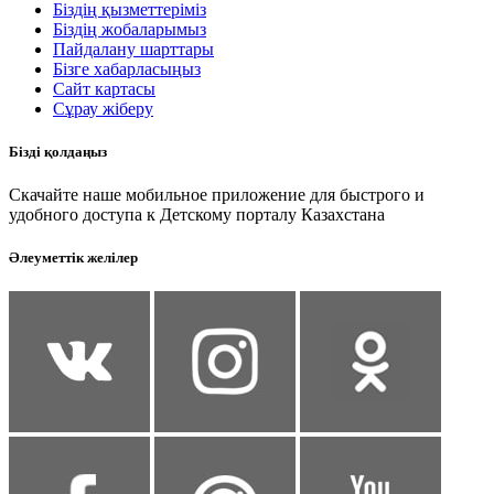
Біздің қызметтеріміз
Біздің жобаларымыз
Пайдалану шарттары
Бізге хабарласыңыз
Сайт картасы
Сұрау жіберу
Бізді қолдаңыз
Скачайте наше мобильное приложение для быстрого и
удобного доступа к Детскому порталу Казахстана
Әлеуметтік желілер