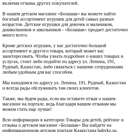
включая отзывы других покупателей.
В нашем детском магазине «Болашак» вы можете найти
богатый ассортимент игрушек для детей самых разных
возрастов. Детские игрушки для девочек и мальчиком,
дошкольников и школьников - «Болашак» продает достаточно
много всего.
Кроме детских игрушек, у нас достаточно большой
ассортимент и другого товара, который может вас
заинтересовать. Чтобы узнать подробнее о наших товарах и
услугах, стоит либо подойти по адресу ул. Ленина, 191,
Рудный, Казахстан, либо связаться с нашими сотрудниками
любым удобным для вас способом.
Мы находимся по адресу ул. Ленина, 191, Рудный, Казахстан
и всегда рады обслуживать там своих клиентов.
Также, мы будем рады, если вы оставите отзыв о нашем
магазине на портале, ведь благодаря вашим отзывам мы
можем стать еще лучше!
Всю информацию в категории Товары для детей, рейтинг и
отзывы о детском магазине «Болашак» Вы найдете на
информационном детском портале Казахстана babykz.su.