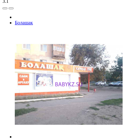
3.1
Болашак