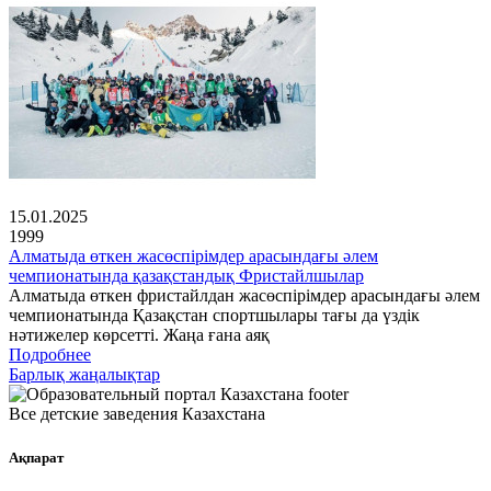
15.01.2025
1999
Алматыда өткен жасөспірімдер арасындағы әлем
чемпионатында қазақстандық Фристайлшылар
Алматыда өткен фристайлдан жасөспірімдер арасындағы әлем
чемпионатында Қазақстан спортшылары тағы да үздік
нәтижелер көрсетті. Жаңа ғана аяқ
Подробнее
Барлық жаңалықтар
Все детские заведения Казахстана
Ақпарат