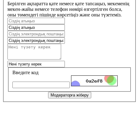
Берілген ақпаратта қате немесе қате тапсаңыз, мекеменің
мекен-жайы немесе телефон нөмірі өзгертілген болса,
оны төмендегі пішінде көрсетіңіз және оны түзетеміз.
Введите код
Модераторға жіберу