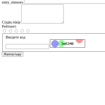
entry_minuses
Сіздің пікір
Рейтингі
Введите код
Жалғастыру