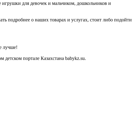
е игрушки для девочек и мальчиком, дошкольников и
ать подробнее о наших товарах и услугах, стоит либо подойти
е лучше!
 детском портале Казахстана babykz.su.