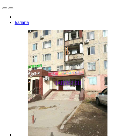
Балапа