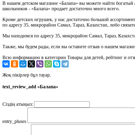
В нашем детском магазине «Балапа» вы можете найти богатый 
школьников - «Балапа» продает достаточно много всего.
Кроме детских игрушек, у нас достаточно большой ассортимент 
по адресу 35, микрорайон Самал, Тараз, Казахстан, либо связ
Мы находимся по адресу 35, микрорайон Самал, Тараз, Казахст
Также, мы будем рады, если вы оставите отзыв о нашем магази
Всю информацию в категории Товары для детей, рейтинг и отз
Жоқ пікірлер бұл тауар.
text_review_add «Балапа»
Сіздің атыңыз:
entry_pluses