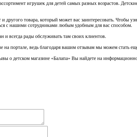
ассортимент игрушек для детей самых разных возрастов. Детски
и другого товара, который может вас заинтересовать. Чтобы узн
аться с нашими сотрудниками любым удобным для вас способом.
ан и всегда рады обслуживать там своих клиентов.
не на портале, ведь благодаря вашим отзывам мы можем стать ещ
ывы о детском магазине «Балапа» Вы найдете на информационном