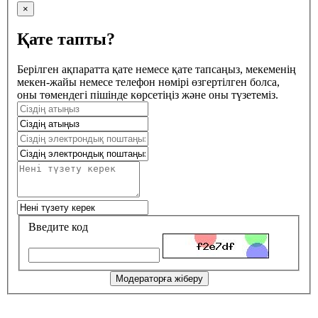
×
Қате тапты?
Берілген ақпаратта қате немесе қате тапсаңыз, мекеменің
мекен-жайы немесе телефон нөмірі өзгертілген болса,
оны төмендегі пішінде көрсетіңіз және оны түзетеміз.
Введите код
Модераторға жіберу