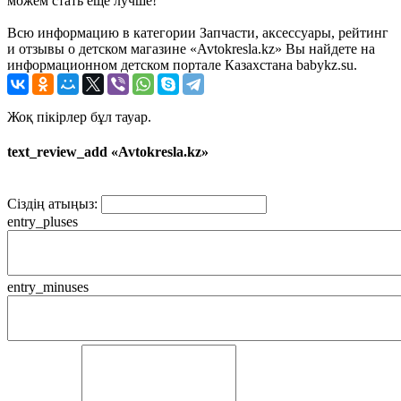
можем стать еще лучше!
Всю информацию в категории Запчасти, аксессуары, рейтинг
и отзывы о детском магазине «Avtokresla.kz» Вы найдете на
информационном детском портале Казахстана babykz.su.
Жоқ пікірлер бұл тауар.
text_review_add «Avtokresla.kz»
Сіздің атыңыз:
entry_pluses
entry_minuses