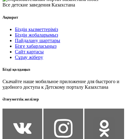
Все детские заведения Казахстана
Ақпарат
Біздің қызметтеріміз
Біздің жобаларымыз
Пайдалану шарттары
Бізге хабарласыңыз
Сайт картасы
Сұрау жіберу
Бізді қолдаңыз
Скачайте наше мобильное приложение для быстрого и
удобного доступа к Детскому порталу Казахстана
Әлеуметтік желілер