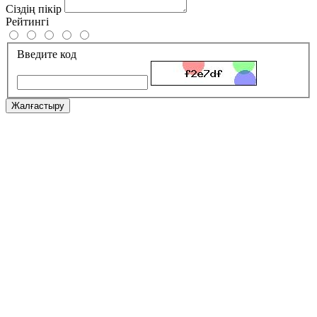
Сіздің пікір
Рейтингі
Введите код
Жалғастыру