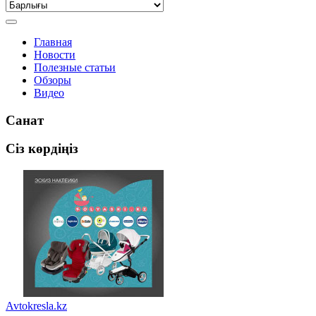
Главная
Новости
Полезные статьи
Обзоры
Видео
Санат
Сіз көрдіңіз
Avtokresla.kz