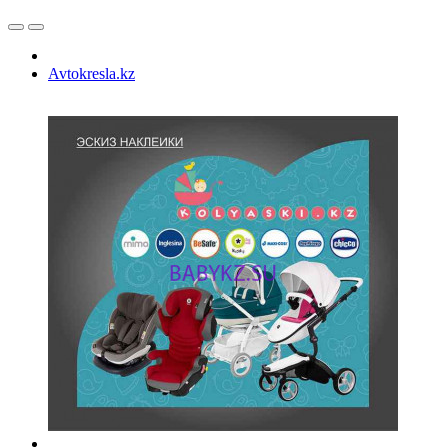
Avtokresla.kz