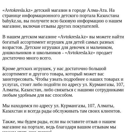
«Avtokresla.kz» детский магазин в городе Алма-Ата. На
странице информационного детского портала Казахстана
babykz.su, вы получите всю базовую информацию о нашем
магазине, включая отзывы других покупателей.
В нашем детском магазине «Avtokresla.kz» вы можете найти
богатый ассортимент игрушек для детей самых разных
возрастов. Детские игрушки для девочек и мальчиком,
дошкольников и школьников - «Avtokresla.kz» продает
достаточно много всего.
Кроме детских игрушек, у нас достаточно большой
ассортимент и другого товара, который может вас
заинтересовать. Чтобы узнать подробнее о наших товарах и
услугах, стоит либо подойти по адресу ул. Курмангазы, 107,
Алматы, Казахстан, либо связаться с нашими сотрудниками
любым удобным для вас способом.
Мы находимся по адресу ул. Курмангазы, 107, Алматы,
Казахстан и всегда рады обслуживать там своих клиентов.
Также, мы будем рады, если вы оставите отзыв о нашем
магазине на портале, ведь благодаря вашим отзывам мы