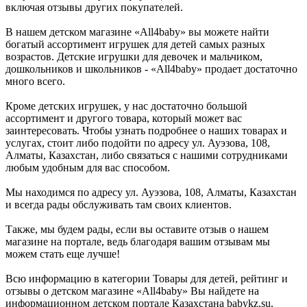
включая отзывы других покупателей.
В нашем детском магазине «All4baby» вы можете найти
богатый ассортимент игрушек для детей самых разных
возрастов. Детские игрушки для девочек и мальчиком,
дошкольников и школьников - «All4baby» продает достаточно
много всего.
Кроме детских игрушек, у нас достаточно большой
ассортимент и другого товара, который может вас
заинтересовать. Чтобы узнать подробнее о наших товарах и
услугах, стоит либо подойти по адресу ул. Ауэзова, 108,
Алматы, Казахстан, либо связаться с нашими сотрудниками
любым удобным для вас способом.
Мы находимся по адресу ул. Ауэзова, 108, Алматы, Казахстан
и всегда рады обслуживать там своих клиентов.
Также, мы будем рады, если вы оставите отзыв о нашем
магазине на портале, ведь благодаря вашим отзывам мы
можем стать еще лучше!
Всю информацию в категории Товары для детей, рейтинг и
отзывы о детском магазине «All4baby» Вы найдете на
информационном детском портале Казахстана babykz.su.