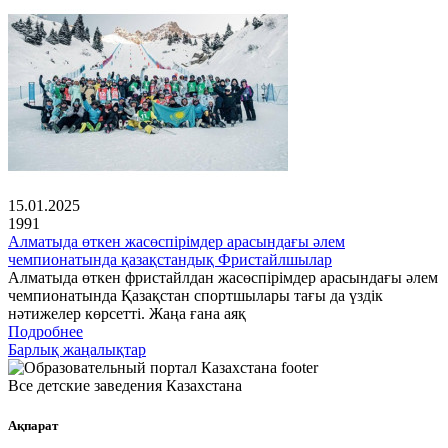
15.01.2025
1991
Алматыда өткен жасөспірімдер арасындағы әлем
чемпионатында қазақстандық Фристайлшылар
Алматыда өткен фристайлдан жасөспірімдер арасындағы әлем
чемпионатында Қазақстан спортшылары тағы да үздік
нәтижелер көрсетті. Жаңа ғана аяқ
Подробнее
Барлық жаңалықтар
Все детские заведения Казахстана
Ақпарат