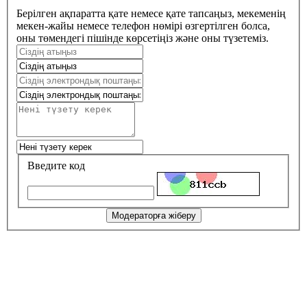
Берілген ақпаратта қате немесе қате тапсаңыз, мекеменің
мекен-жайы немесе телефон нөмірі өзгертілген болса,
оны төмендегі пішінде көрсетіңіз және оны түзетеміз.
Введите код
Модераторға жіберу