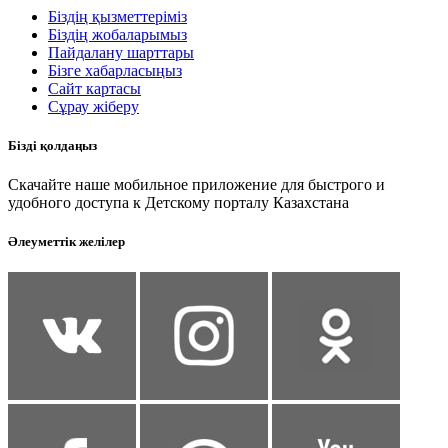
Біздің қызметтеріміз
Біздің жобаларымыз
Пайдалану шарттары
Бізге хабарласыңыз
Сайт картасы
Сұрау жіберу
Бізді қолдаңыз
Скачайте наше мобильное приложение для быстрого и
удобного доступа к Детскому порталу Казахстана
Әлеуметтік желілер