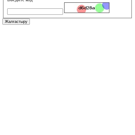
Жалғастыру