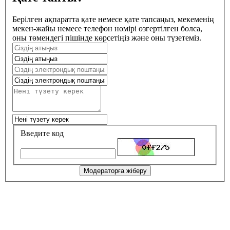
Берілген ақпаратта қате немесе қате тапсаңыз, мекеменің
мекен-жайы немесе телефон нөмірі өзгертілген болса,
оны төмендегі пішінде көрсетіңіз және оны түзетеміз.
Введите код
Модераторға жіберу