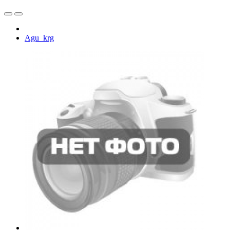
Agu_krg