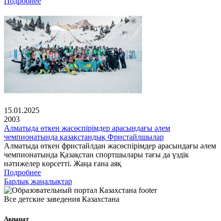
Подробнее
15.01.2025
2003
Алматыда өткен жасөспірімдер арасындағы әлем
чемпионатында қазақстандық Фристайлшылар
Алматыда өткен фристайлдан жасөспірімдер арасындағы әлем
чемпионатында Қазақстан спортшылары тағы да үздік
нәтижелер көрсетті. Жаңа ғана аяқ
Подробнее
Барлық жаңалықтар
Все детские заведения Казахстана
Ақпарат