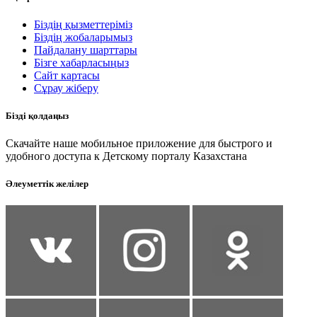
Біздің қызметтеріміз
Біздің жобаларымыз
Пайдалану шарттары
Бізге хабарласыңыз
Сайт картасы
Сұрау жіберу
Бізді қолдаңыз
Скачайте наше мобильное приложение для быстрого и
удобного доступа к Детскому порталу Казахстана
Әлеуметтік желілер