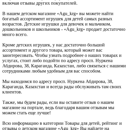
включая отзывы других покупателей.
В нашем детском магазине «Agu_krg» вы можете найти
богатый ассортимент игрушек для детей самых разных
возрастов. Детские игрушки для девочек и мальчиком,
дошкольников и школьников - «Agu_krg» продает достаточно
много всего.
Кроме детских игрушек, у нас достаточно большой
ассортимент и другого товара, который может вас
заинтересовать. Чтобы узнать подробнее о наших товарах и
услугах, стоит либо подойти по адресу просп. Нуркена
Абдирова, 38, Караганда, Казахстан, либо связаться с нашими
сотрудниками любым удобным для вас способом.
Мы находимся по адресу просп. Нуркена Абдирова, 38,
Караганда, Казахстан и всегда рады обслуживать там своих
клиентов.
Также, мы будем рады, если вы оставите отзыв о нашем
магазине на портале, ведь благодаря вашим отзывам мы
можем стать еще лучше!
Всю информацию в категории Товары для детей, рейтинг и
отзывы о детском магазине «Agu_krg» Вы найдете на