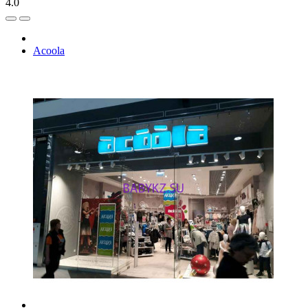
4.0
Acoola