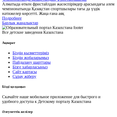
Алматыда өткен фристайлдан жасөспірімдер арасындағы әлем
чемпионатында Қазақстан спортшылары тағы да үздік
нәтижелер көрсетті. Жаңа ғана аяқ
Подробнее
Барлық жаңалықтар
Все детские заведения Казахстана
Ақпарат
Біздің қызметтеріміз
Біздің жобаларымыз
Пайдалану шарттары
Бізге хабарласыңыз
Сайт картасы
Сұрау жіберу
Бізді қолдаңыз
Скачайте наше мобильное приложение для быстрого и
удобного доступа к Детскому порталу Казахстана
Әлеуметтік желілер