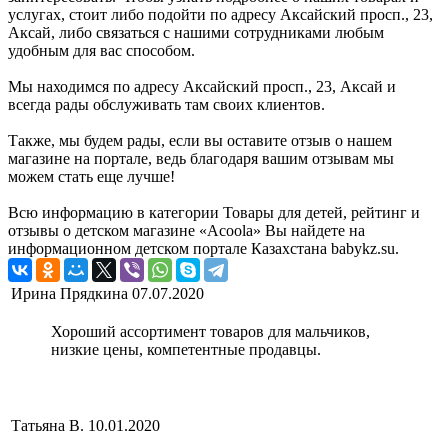
услугах, стоит либо подойти по адресу Аксайский просп., 23,
Аксай, либо связаться с нашими сотрудниками любым
удобным для вас способом.
Мы находимся по адресу Аксайский просп., 23, Аксай и
всегда рады обслуживать там своих клиентов.
Также, мы будем рады, если вы оставите отзыв о нашем
магазине на портале, ведь благодаря вашим отзывам мы
можем стать еще лучше!
Всю информацию в категории Товары для детей, рейтинг и
отзывы о детском магазине «Acoola» Вы найдете на
информационном детском портале Казахстана babykz.su.
Ирина Прядкина
07.07.2020
Хороший ассортимент товаров для мальчиков,
низкие цены, компетентные продавцы.
Татьяна В.
10.01.2020