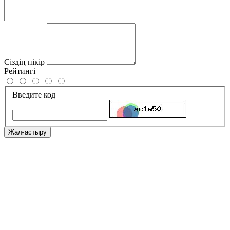
Сіздің пікір
Рейтингі
Введите код
Жалғастыру