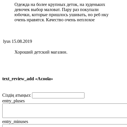
Одежда на более крупных деток, на худеньких
девочек выбор маловат. Пару раз покупали
юбочки, которые пришлось ушивать, но реб нку
очень нравятся. Качество очень неплохое
lyus
15.08.2019
Хороший детский магазин.
text_review_add «Acoola»
Сіздің атыңыз:
entry_pluses
entry_minuses