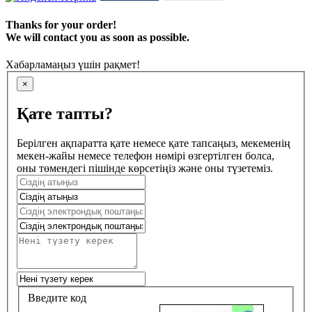
Thanks for your order!
We will contact you as soon as possible.
Хабарламаңыз үшін рақмет!
×
Қате тапты?
Берілген ақпаратта қате немесе қате тапсаңыз, мекеменің
мекен-жайы немесе телефон нөмірі өзгертілген болса,
оны төмендегі пішінде көрсетіңіз және оны түзетеміз.
Введите код