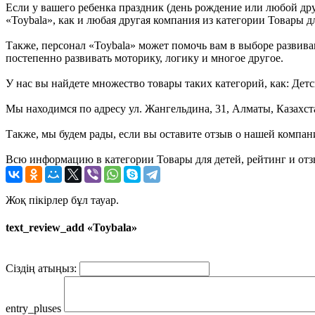
Если у вашего ребенка праздник (день рождение или любой дру
«Toybala», как и любая другая компания из категории Товары дл
Также, персонал «Toybala» может помочь вам в выборе развиваю
постепенно развивать моторику, логику и многое другое.
У нас вы найдете множество товары таких категорий, как: Дет
Мы находимся по адресу ул. Жангельдина, 31, Алматы, Казахст
Также, мы будем рады, если вы оставите отзыв о нашей компан
Всю информацию в категории Товары для детей, рейтинг и отз
Жоқ пікірлер бұл тауар.
text_review_add «Toybala»
Сіздің атыңыз:
entry_pluses