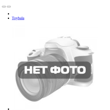
Toybala