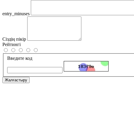
entry_minuses
Сіздің пікір
Рейтингі
Введите код
Жалғастыру