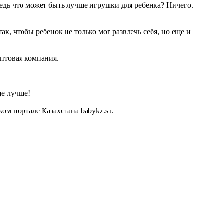
Ведь что может быть лучше игрушки для ребенка? Ничего.
к, чтобы ребенок не только мог развлечь себя, но еще и
Оптовая компания.
ще лучше!
м портале Казахстана babykz.su.