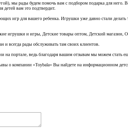
гой), мы рады будем помочь вам с подбором подарка для него. 
я детей вам это подтвердит.
щих игр для вашего ребенка. Игрушки уже давно стали делать та
ские игрушки и игры, Детские товары оптом, Детский магазин, 
ан и всегда рады обслуживать там своих клиентов.
ии на портале, ведь благодаря вашим отзывам мы можем стать е
ывы о компании «Toybala» Вы найдете на информационном детско