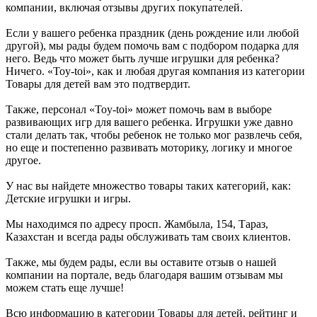
компании, включая отзывы других покупателей.
Если у вашего ребенка праздник (день рождение или любой
другой), мы рады будем помочь вам с подбором подарка для
него. Ведь что может быть лучше игрушки для ребенка?
Ничего. «Toy-toi», как и любая другая компания из категории
Товары для детей вам это подтвердит.
Также, персонал «Toy-toi» может помочь вам в выборе
развивающих игр для вашего ребенка. Игрушки уже давно
стали делать так, чтобы ребенок не только мог развлечь себя,
но еще и постепенно развивать моторику, логику и многое
другое.
У нас вы найдете множество товары таких категорий, как:
Детские игрушки и игры.
Мы находимся по адресу просп. Жамбыла, 154, Тараз,
Казахстан и всегда рады обслуживать там своих клиентов.
Также, мы будем рады, если вы оставите отзыв о нашей
компании на портале, ведь благодаря вашим отзывам мы
можем стать еще лучше!
Всю информацию в категории Товары для детей, рейтинг и