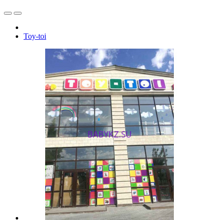
Toy-toi