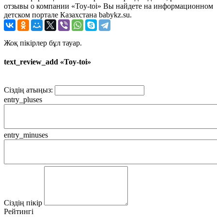
отзывы о компании «Toy-toi» Вы найдете на информационном
детском портале Казахстана babykz.su.
Жоқ пікірлер бұл тауар.
text_review_add «Toy-toi»
Сіздің атыңыз:
entry_pluses
entry_minuses
Сіздің пікір
Рейтингі