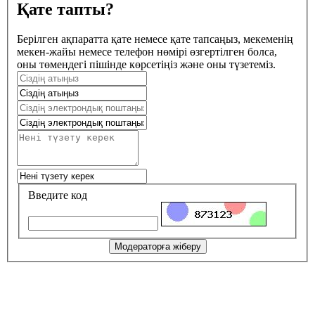
Қате тапты?
Берілген ақпаратта қате немесе қате тапсаңыз, мекеменің
мекен-жайы немесе телефон нөмірі өзгертілген болса,
оны төмендегі пішінде көрсетіңіз және оны түзетеміз.
Введите код
Модераторға жіберу