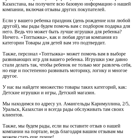
Казахстана, вы получите всю базовую информацию о нашей
компании, включая отзывы других покупателей.
Если у вашего ребенка праздник (день рождение или любой
другой), мы рады будем помочь вам с подбором подарка для
него. Ведь что может быть лучше игрушки для ребенка?
Ничего. «Топтыжка», как и любая другая компания из
категории Товары для детей вам это подтвердит.
Также, персонал «Топтыжка» может помочь вам в выборе
развивающих игр для вашего ребенка. Игрушки уже давно
стали делать так, чтобы ребенок не только мог развлечь себя,
но еще и постепенно развивать моторику, логику и многое
другое.
У нас вы найдете множество товары таких категорий, как:
Детские игрушки и игры, Детский магазин.
Мы находимся по адресу ул. Амангельды Каримуллина, 2/5,
Уральск, Казахстан и всегда рады обслуживать там своих
клиентов.
Также, мы будем рады, если вы оставите отзыв о нашей
компании на портале, ведь благодаря вашим отзывам мы
можем стать еще лучше!