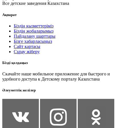
Все детские заведения Казахстана
Ақпарат
Біздің қызметтеріміз
Біздің жобаларымыз
Пайдалану шарттары
Бізге хабарласыңыз
Сайт картасы
Сұрау жіберу
Бізді қолдаңыз
Скачайте наше мобильное приложение для быстрого и
удобного доступа к Детскому порталу Казахстана
Әлеуметтік желілер