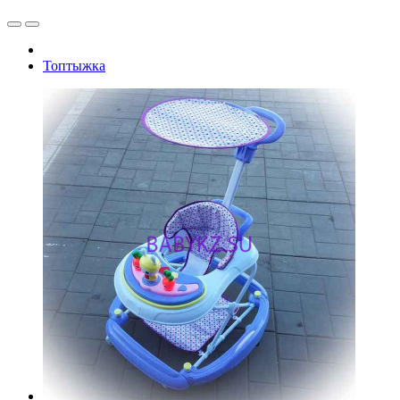
Топтыжка