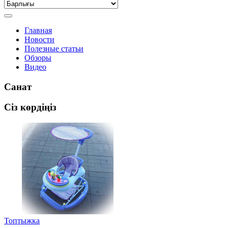
Главная
Новости
Полезные статьи
Обзоры
Видео
Санат
Сіз көрдіңіз
Топтыжка