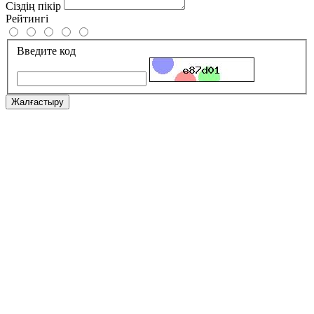
Сіздің пікір
Рейтингі
Введите код
Жалғастыру