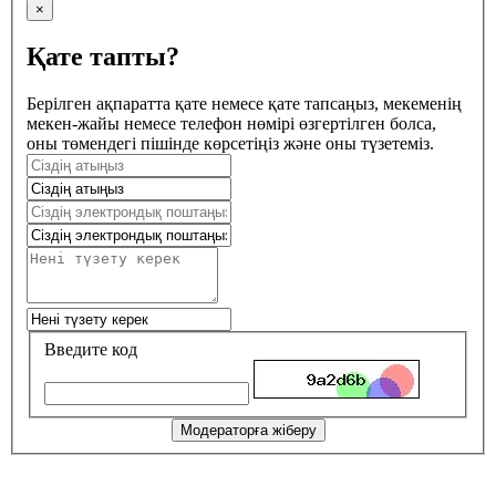
×
Қате тапты?
Берілген ақпаратта қате немесе қате тапсаңыз, мекеменің
мекен-жайы немесе телефон нөмірі өзгертілген болса,
оны төмендегі пішінде көрсетіңіз және оны түзетеміз.
Введите код
Модераторға жіберу