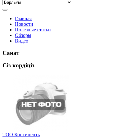
Главная
Новости
Полезные статьи
Обзоры
Видео
Санат
Сіз көрдіңіз
ТОО Континенть