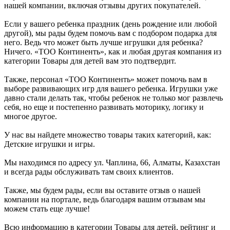
нашей компании, включая отзывы других покупателей.
Если у вашего ребенка праздник (день рождение или любой
другой), мы рады будем помочь вам с подбором подарка для
него. Ведь что может быть лучше игрушки для ребенка?
Ничего. «ТОО Континенть», как и любая другая компания из
категории Товары для детей вам это подтвердит.
Также, персонал «ТОО Континенть» может помочь вам в
выборе развивающих игр для вашего ребенка. Игрушки уже
давно стали делать так, чтобы ребенок не только мог развлечь
себя, но еще и постепенно развивать моторику, логику и
многое другое.
У нас вы найдете множество товары таких категорий, как:
Детские игрушки и игры.
Мы находимся по адресу ул. Чаплина, 66, Алматы, Казахстан
и всегда рады обслуживать там своих клиентов.
Также, мы будем рады, если вы оставите отзыв о нашей
компании на портале, ведь благодаря вашим отзывам мы
можем стать еще лучше!
Всю информацию в категории Товары для детей, рейтинг и