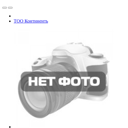
ТОО Континенть