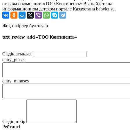
отзывы о компании «ТОО Континенть» Вы найдете на
информационном детском портале Казахстана babykz.su.
Жоқ пікірлер бұл тауар.
text_review_add «ТОО Континенть»
Сіздің атыңыз:
entry_pluses
entry_minuses
Сіздің пікір
Рейтингі