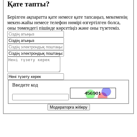
Қате тапты?
Берілген ақпаратта қате немесе қате тапсаңыз, мекеменің
мекен-жайы немесе телефон нөмірі өзгертілген болса,
оны төмендегі пішінде көрсетіңіз және оны түзетеміз.
Введите код
Модераторға жіберу