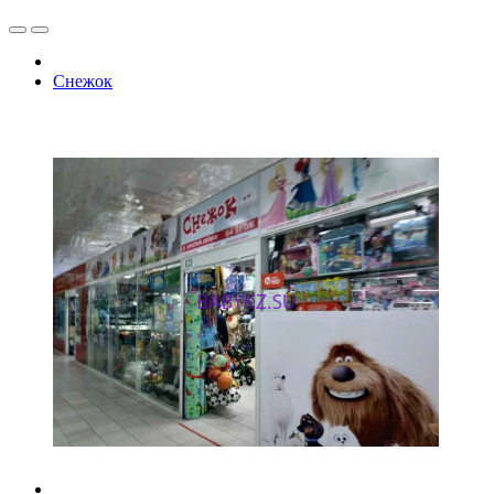
Снежок