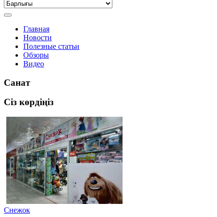
Главная
Новости
Полезные статьи
Обзоры
Видео
Санат
Сіз көрдіңіз
Снежок