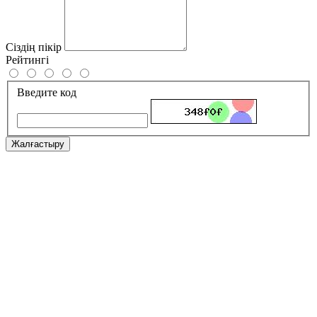
Сіздің пікір
Рейтингі
Введите код
Жалғастыру