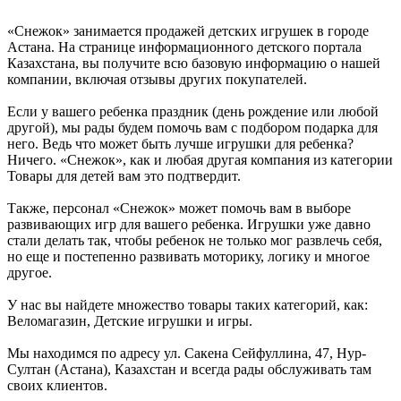
«Снежок» занимается продажей детских игрушек в городе
Астана. На странице информационного детского портала
Казахстана, вы получите всю базовую информацию о нашей
компании, включая отзывы других покупателей.
Если у вашего ребенка праздник (день рождение или любой
другой), мы рады будем помочь вам с подбором подарка для
него. Ведь что может быть лучше игрушки для ребенка?
Ничего. «Снежок», как и любая другая компания из категории
Товары для детей вам это подтвердит.
Также, персонал «Снежок» может помочь вам в выборе
развивающих игр для вашего ребенка. Игрушки уже давно
стали делать так, чтобы ребенок не только мог развлечь себя,
но еще и постепенно развивать моторику, логику и многое
другое.
У нас вы найдете множество товары таких категорий, как:
Веломагазин, Детские игрушки и игры.
Мы находимся по адресу ул. Сакена Сейфуллина, 47, Нур-
Султан (Астана), Казахстан и всегда рады обслуживать там
своих клиентов.