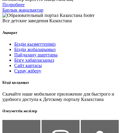
Подробнее
Барлық жаңалықтар
Все детские заведения Казахстана
Ақпарат
Біздің қызметтеріміз
Біздің жобаларымыз
Пайдалану шарттары
Бізге хабарласыңыз
Сайт картасы
Сұрау жіберу
Бізді қолдаңыз
Скачайте наше мобильное приложение для быстрого и
удобного доступа к Детскому порталу Казахстана
Әлеуметтік желілер