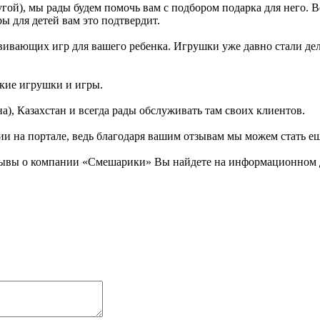
гой), мы рады будем помочь вам с подбором подарка для него. 
ы для детей вам это подтвердит.
вающих игр для вашего ребенка. Игрушки уже давно стали делать
ские игрушки и игры.
а), Казахстан и всегда рады обслуживать там своих клиентов.
ии на портале, ведь благодаря вашим отзывам мы можем стать е
зывы о компании «Смешарики» Вы найдете на информационном де