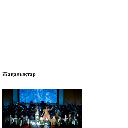
Жаңалықтар