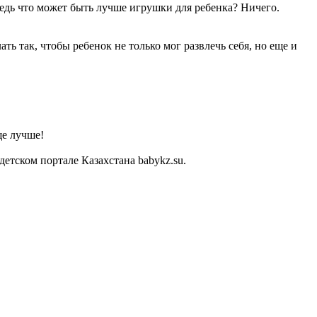
Ведь что может быть лучше игрушки для ребенка? Ничего.
 так, чтобы ребенок не только мог развлечь себя, но еще и
ще лучше!
тском портале Казахстана babykz.su.