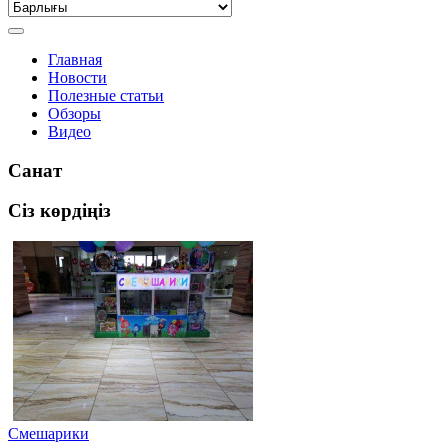
Главная
Новости
Полезные статьи
Обзоры
Видео
Санат
Сіз көрдіңіз
Смешарики