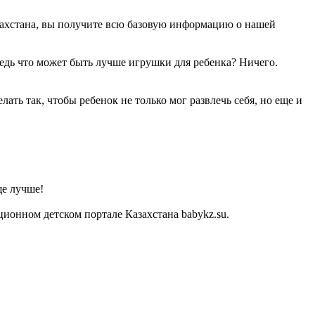
азахстана, вы получите всю базовую информацию о нашей
Ведь что может быть лучше игрушки для ребенка? Ничего.
ать так, чтобы ребенок не только мог развлечь себя, но еще и
ще лучше!
ионном детском портале Казахстана babykz.su.