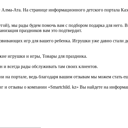
оде Алма-Ата. На странице информационного детского портала К
гой), мы рады будем помочь вам с подбором подарка для него. 
ганизация праздников вам это подтвердит.
азвивающих игр для вашего ребенка. Игрушки уже давно стали дел
ские игрушки и игры, Товары для праздника.
н и всегда рады обслуживать там своих клиентов.
ии на портале, ведь благодаря вашим отзывам мы можем стать е
 и отзывы о компании «Smartchild. kz» Вы найдете на информац