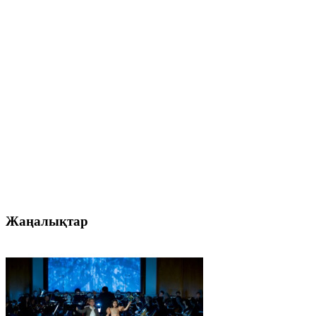
Жаңалықтар