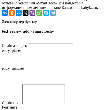
отзывы о компании «Smart Tech» Вы найдете на
информационном детском портале Казахстана babykz.su.
Жоқ пікірлер бұл тауар.
text_review_add «Smart Tech»
Сіздің атыңыз:
entry_pluses
entry_minuses
Сіздің пікір
Рейтингі