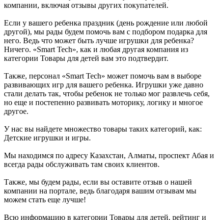
компании, включая отзывы других покупателей.
Если у вашего ребенка праздник (день рождение или любой
другой), мы рады будем помочь вам с подбором подарка для
него. Ведь что может быть лучше игрушки для ребенка?
Ничего. «Smart Tech», как и любая другая компания из
категории Товары для детей вам это подтвердит.
Также, персонал «Smart Tech» может помочь вам в выборе
развивающих игр для вашего ребенка. Игрушки уже давно
стали делать так, чтобы ребенок не только мог развлечь себя,
но еще и постепенно развивать моторику, логику и многое
другое.
У нас вы найдете множество товары таких категорий, как:
Детские игрушки и игры.
Мы находимся по адресу Казахстан, Алматы, проспект Абая и
всегда рады обслуживать там своих клиентов.
Также, мы будем рады, если вы оставите отзыв о нашей
компании на портале, ведь благодаря вашим отзывам мы
можем стать еще лучше!
Всю информацию в категории Товары для детей, рейтинг и