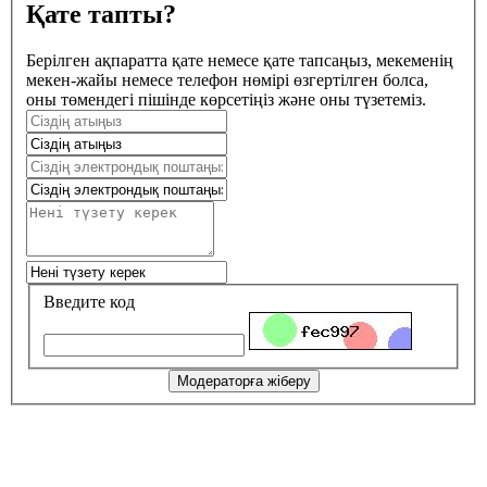
Қате тапты?
Берілген ақпаратта қате немесе қате тапсаңыз, мекеменің
мекен-жайы немесе телефон нөмірі өзгертілген болса,
оны төмендегі пішінде көрсетіңіз және оны түзетеміз.
Введите код
Модераторға жіберу