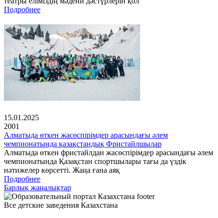
театры еліміздің мәдени дәстүрлерін қол
Подробнее
15.01.2025
2001
Алматыда өткен жасөспірімдер арасындағы әлем
чемпионатында қазақстандық Фристайлшылар
Алматыда өткен фристайлдан жасөспірімдер арасындағы әлем
чемпионатында Қазақстан спортшылары тағы да үздік
нәтижелер көрсетті. Жаңа ғана аяқ
Подробнее
Барлық жаңалықтар
Все детские заведения Казахстана