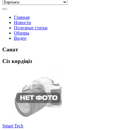
Главная
Новости
Полезные статьи
Обзоры
Видео
Санат
Сіз көрдіңіз
Smart Tech