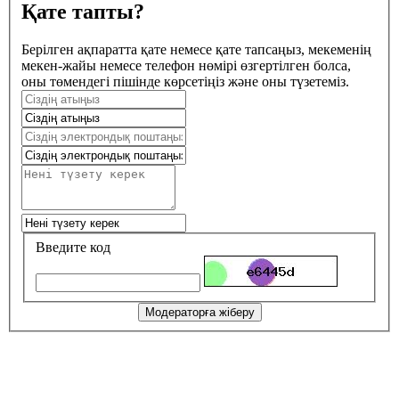
Қате тапты?
Берілген ақпаратта қате немесе қате тапсаңыз, мекеменің
мекен-жайы немесе телефон нөмірі өзгертілген болса,
оны төмендегі пішінде көрсетіңіз және оны түзетеміз.
Введите код
Модераторға жіберу