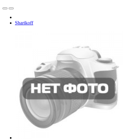
Sharikoff