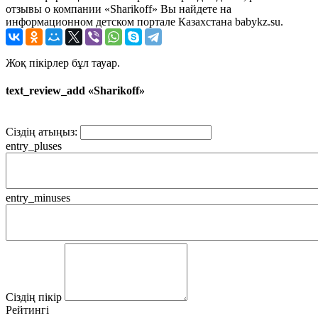
отзывы о компании «Sharikoff» Вы найдете на
информационном детском портале Казахстана babykz.su.
Жоқ пікірлер бұл тауар.
text_review_add «Sharikoff»
Сіздің атыңыз:
entry_pluses
entry_minuses
Сіздің пікір
Рейтингі