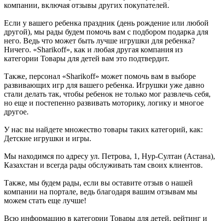
компании, включая отзывы других покупателей.
Если у вашего ребенка праздник (день рождение или любой
другой), мы рады будем помочь вам с подбором подарка для
него. Ведь что может быть лучше игрушки для ребенка?
Ничего. «Sharikoff», как и любая другая компания из
категории Товары для детей вам это подтвердит.
Также, персонал «Sharikoff» может помочь вам в выборе
развивающих игр для вашего ребенка. Игрушки уже давно
стали делать так, чтобы ребенок не только мог развлечь себя,
но еще и постепенно развивать моторику, логику и многое
другое.
У нас вы найдете множество товары таких категорий, как:
Детские игрушки и игры.
Мы находимся по адресу ул. Петрова, 1, Нур-Султан (Астана),
Казахстан и всегда рады обслуживать там своих клиентов.
Также, мы будем рады, если вы оставите отзыв о нашей
компании на портале, ведь благодаря вашим отзывам мы
можем стать еще лучше!
Всю информацию в категории Товары для детей, рейтинг и