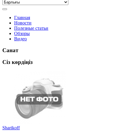
Главная
Новости
Полезные статьи
Обзоры
Видео
Санат
Сіз көрдіңіз
Sharikoff