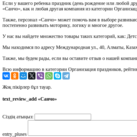
Если у вашего ребенка праздник (день рождение или любой дру
«Санчо», как и любая другая компания из категории Организац
Также, персонал «Санчо» может помочь вам в выборе развивающ
постепенно развивать моторику, логику и многое другое.
У нас вы найдете множество товары таких категорий, как: Дет
Мы находимся по адресу Международная ул., 40, Алматы, Казах
Также, мы будем рады, если вы оставите отзыв о нашей компан
Всю информацию в категории Организация праздников, рейтин
Жоқ пікірлер бұл тауар.
text_review_add «Санчо»
Сіздің атыңыз:
entry_pluses