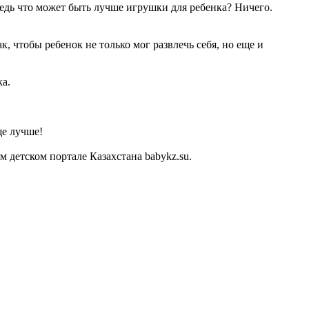
Ведь что может быть лучше игрушки для ребенка? Ничего.
, чтобы ребенок не только мог развлечь себя, но еще и
ка.
ще лучше!
детском портале Казахстана babykz.su.