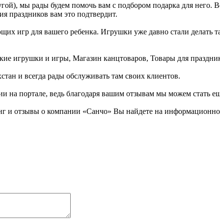
гой), мы рады будем помочь вам с подбором подарка для него. 
ия праздников вам это подтвердит.
их игр для вашего ребенка. Игрушки уже давно стали делать так
ские игрушки и игры, Магазин канцтоваров, Товары для праздни
стан и всегда рады обслуживать там своих клиентов.
ии на портале, ведь благодаря вашим отзывам мы можем стать е
г и отзывы о компании «Санчо» Вы найдете на информационном 