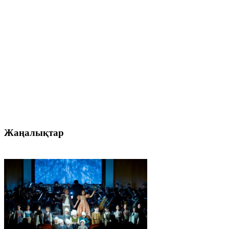
Жаңалықтар