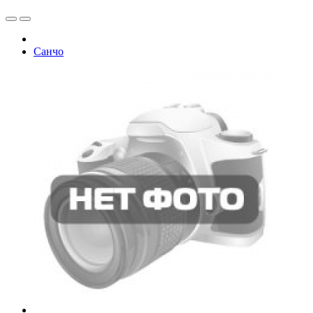
Санчо