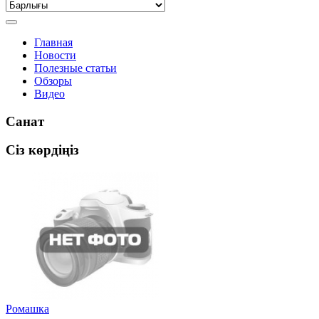
Главная
Новости
Полезные статьи
Обзоры
Видео
Санат
Сіз көрдіңіз
Ромашка