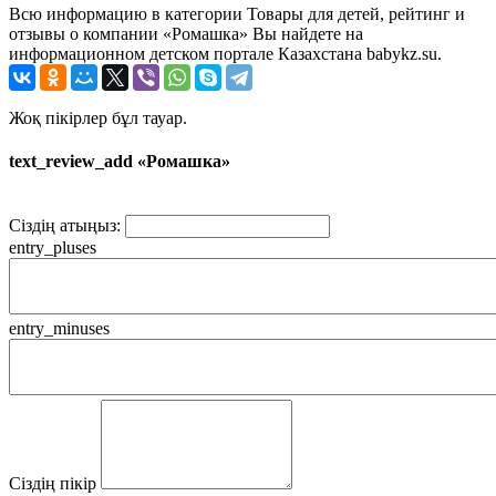
Всю информацию в категории Товары для детей, рейтинг и
отзывы о компании «Ромашка» Вы найдете на
информационном детском портале Казахстана babykz.su.
Жоқ пікірлер бұл тауар.
text_review_add «Ромашка»
Сіздің атыңыз:
entry_pluses
entry_minuses
Сіздің пікір