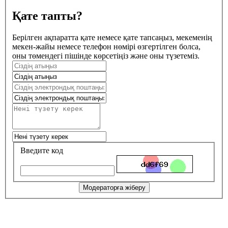
Қате тапты?
Берілген ақпаратта қате немесе қате тапсаңыз, мекеменің
мекен-жайы немесе телефон нөмірі өзгертілген болса,
оны төмендегі пішінде көрсетіңіз және оны түзетеміз.
Введите код
Модераторға жіберу