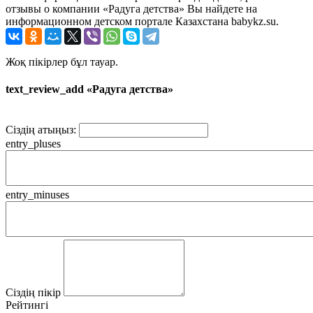
отзывы о компании «Радуга детства» Вы найдете на
информационном детском портале Казахстана babykz.su.
Жоқ пікірлер бұл тауар.
text_review_add «Радуга детства»
Сіздің атыңыз:
entry_pluses
entry_minuses
Сіздің пікір
Рейтингі