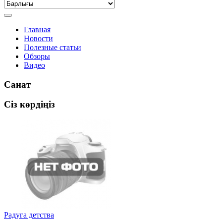
Главная
Новости
Полезные статьи
Обзоры
Видео
Санат
Сіз көрдіңіз
Радуга детства