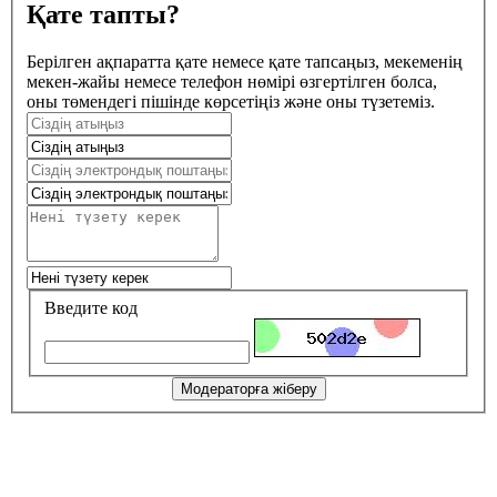
Қате тапты?
Берілген ақпаратта қате немесе қате тапсаңыз, мекеменің
мекен-жайы немесе телефон нөмірі өзгертілген болса,
оны төмендегі пішінде көрсетіңіз және оны түзетеміз.
Введите код
Модераторға жіберу