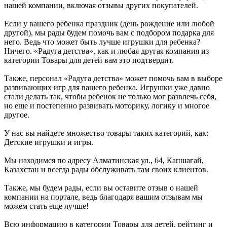
нашей компании, включая отзывы других покупателей.
Если у вашего ребенка праздник (день рождение или любой
другой), мы рады будем помочь вам с подбором подарка для
него. Ведь что может быть лучше игрушки для ребенка?
Ничего. «Радуга детства», как и любая другая компания из
категории Товары для детей вам это подтвердит.
Также, персонал «Радуга детства» может помочь вам в выборе
развивающих игр для вашего ребенка. Игрушки уже давно
стали делать так, чтобы ребенок не только мог развлечь себя,
но еще и постепенно развивать моторику, логику и многое
другое.
У нас вы найдете множество товары таких категорий, как:
Детские игрушки и игры.
Мы находимся по адресу Алматинская ул., 64, Капшагай,
Казахстан и всегда рады обслуживать там своих клиентов.
Также, мы будем рады, если вы оставите отзыв о нашей
компании на портале, ведь благодаря вашим отзывам мы
можем стать еще лучше!
Всю информацию в категории Товары для детей, рейтинг и