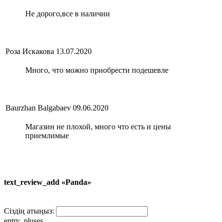
Не дорого,все в наличии
Роза Искакова
13.07.2020
Много, что можно приобрести подешевле
Baurzhan Balgabaev
09.06.2020
Магазин не плохой, много что есть и цены
приемлимые
text_review_add «Panda»
Сіздің атыңыз:
entry_pluses