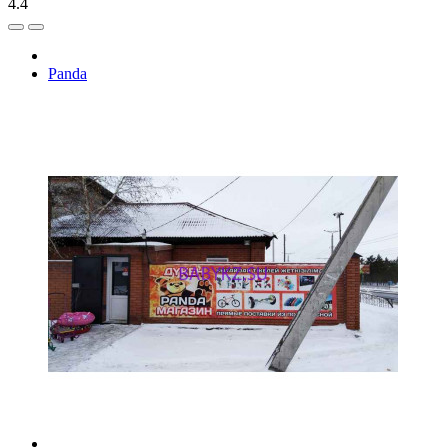
4.4
Panda