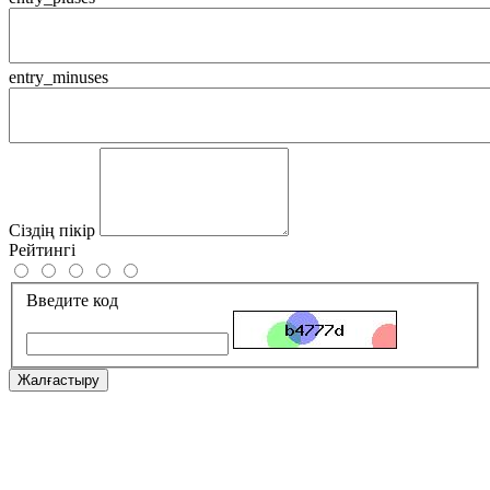
entry_minuses
Сіздің пікір
Рейтингі
Введите код
Жалғастыру