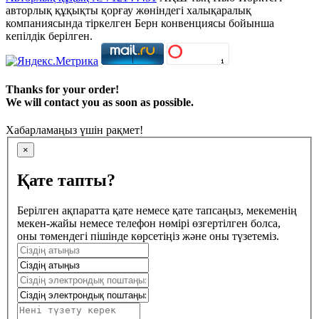
авторлық құқықты қорғау жөніндегі халықаралық
компаниясында тіркелген Берн конвенциясы бойынша
кепілдік берілген.
Thanks for your order!
We will contact you as soon as possible.
Хабарламаңыз үшін рақмет!
×
Қате тапты?
Берілген ақпаратта қате немесе қате тапсаңыз, мекеменің
мекен-жайы немесе телефон нөмірі өзгертілген болса,
оны төмендегі пішінде көрсетіңіз және оны түзетеміз.