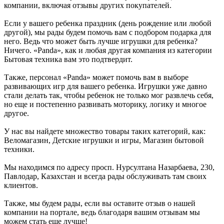
компании, включая отзывы других покупателей.
Если у вашего ребенка праздник (день рождение или любой
другой), мы рады будем помочь вам с подбором подарка для
него. Ведь что может быть лучше игрушки для ребенка?
Ничего. «Panda», как и любая другая компания из категории
Бытовая техника вам это подтвердит.
Также, персонал «Panda» может помочь вам в выборе
развивающих игр для вашего ребенка. Игрушки уже давно
стали делать так, чтобы ребенок не только мог развлечь себя,
но еще и постепенно развивать моторику, логику и многое
другое.
У нас вы найдете множество товары таких категорий, как:
Веломагазин, Детские игрушки и игры, Магазин бытовой
техники.
Мы находимся по адресу просп. Нурсултана Назарбаева, 230,
Павлодар, Казахстан и всегда рады обслуживать там своих
клиентов.
Также, мы будем рады, если вы оставите отзыв о нашей
компании на портале, ведь благодаря вашим отзывам мы
можем стать еще лучше!