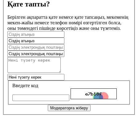
Қате тапты?
Берілген ақпаратта қате немесе қате тапсаңыз, мекеменің
мекен-жайы немесе телефон нөмірі өзгертілген болса,
оны төмендегі пішінде көрсетіңіз және оны түзетеміз.
Введите код
Модераторға жіберу