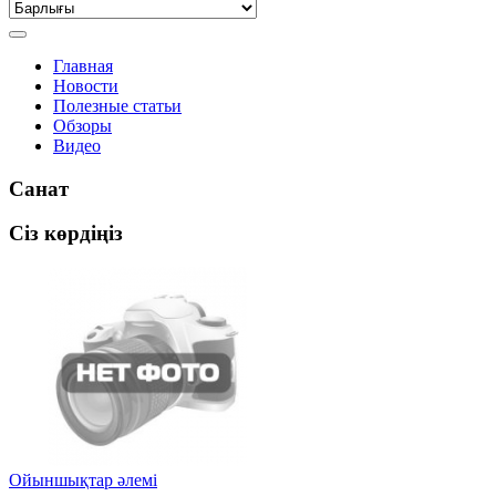
Главная
Новости
Полезные статьи
Обзоры
Видео
Санат
Сіз көрдіңіз
Ойыншықтар әлемі