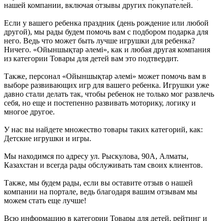
нашей компании, включая отзывы других покупателей.
Если у вашего ребенка праздник (день рождение или любой
другой), мы рады будем помочь вам с подбором подарка для
него. Ведь что может быть лучше игрушки для ребенка?
Ничего. «Ойыншықтар әлемі», как и любая другая компания
из категории Товары для детей вам это подтвердит.
Также, персонал «Ойыншықтар әлемі» может помочь вам в
выборе развивающих игр для вашего ребенка. Игрушки уже
давно стали делать так, чтобы ребенок не только мог развлечь
себя, но еще и постепенно развивать моторику, логику и
многое другое.
У нас вы найдете множество товары таких категорий, как:
Детские игрушки и игры.
Мы находимся по адресу ул. Рыскулова, 90А, Алматы,
Казахстан и всегда рады обслуживать там своих клиентов.
Также, мы будем рады, если вы оставите отзыв о нашей
компании на портале, ведь благодаря вашим отзывам мы
можем стать еще лучше!
Всю информацию в категории Товары для детей, рейтинг и