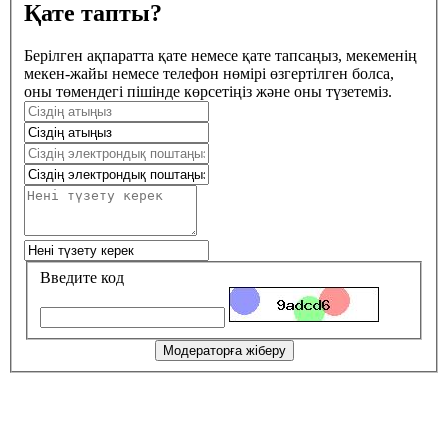
Қате тапты?
Берілген ақпаратта қате немесе қате тапсаңыз, мекеменің
мекен-жайы немесе телефон нөмірі өзгертілген болса,
оны төмендегі пішінде көрсетіңіз және оны түзетеміз.
Введите код
Модераторға жіберу