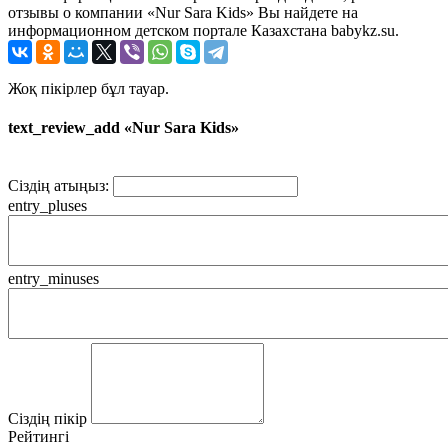
отзывы о компании «Nur Sara Kids» Вы найдете на
информационном детском портале Казахстана babykz.su.
Жоқ пікірлер бұл тауар.
text_review_add «Nur Sara Kids»
Сіздің атыңыз:
entry_pluses
entry_minuses
Сіздің пікір
Рейтингі