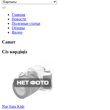
Главная
Новости
Полезные статьи
Обзоры
Видео
Санат
Сіз көрдіңіз
Nur Sara Kids