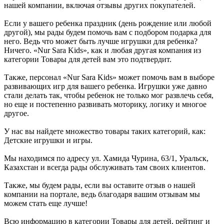
нашей компании, включая отзывы других покупателей.
Если у вашего ребенка праздник (день рождение или любой
другой), мы рады будем помочь вам с подбором подарка для
него. Ведь что может быть лучше игрушки для ребенка?
Ничего. «Nur Sara Kids», как и любая другая компания из
категории Товары для детей вам это подтвердит.
Также, персонал «Nur Sara Kids» может помочь вам в выборе
развивающих игр для вашего ребенка. Игрушки уже давно
стали делать так, чтобы ребенок не только мог развлечь себя,
но еще и постепенно развивать моторику, логику и многое
другое.
У нас вы найдете множество товары таких категорий, как:
Детские игрушки и игры.
Мы находимся по адресу ул. Хамида Чурина, 63/1, Уральск,
Казахстан и всегда рады обслуживать там своих клиентов.
Также, мы будем рады, если вы оставите отзыв о нашей
компании на портале, ведь благодаря вашим отзывам мы
можем стать еще лучше!
Всю информацию в категории Товары для детей, рейтинг и