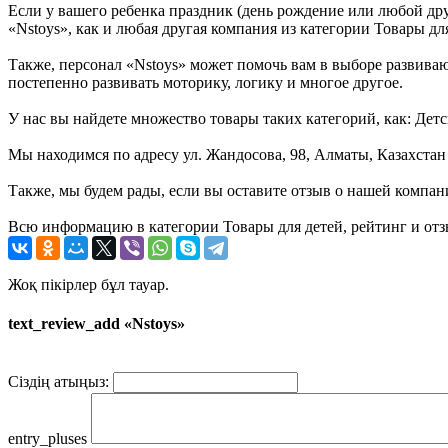
Если у вашего ребенка праздник (день рождение или любой дру
«Nstoys», как и любая другая компания из категории Товары для
Также, персонал «Nstoys» может помочь вам в выборе развивающ
постепенно развивать моторику, логику и многое другое.
У нас вы найдете множество товары таких категорий, как: Дет
Мы находимся по адресу ул. Жандосова, 98, Алматы, Казахстан
Также, мы будем рады, если вы оставите отзыв о нашей компан
Всю информацию в категории Товары для детей, рейтинг и отз
Жоқ пікірлер бұл тауар.
text_review_add «Nstoys»
Сіздің атыңыз:
entry_pluses