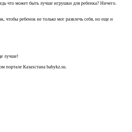
Ведь что может быть лучше игрушки для ребенка? Ничего.
, чтобы ребенок не только мог развлечь себя, но еще и
ще лучше!
м портале Казахстана babykz.su.