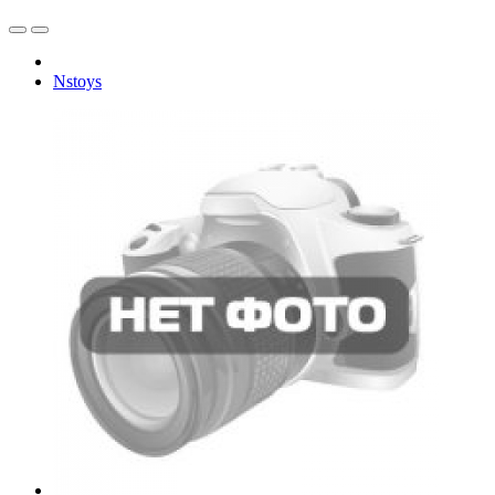
Nstoys