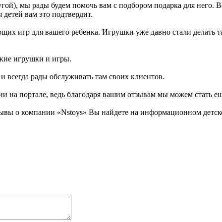
гой), мы рады будем помочь вам с подбором подарка для него. 
 детей вам это подтвердит.
их игр для вашего ребенка. Игрушки уже давно стали делать так
ские игрушки и игры.
 и всегда рады обслуживать там своих клиентов.
ии на портале, ведь благодаря вашим отзывам мы можем стать е
ывы о компании «Nstoys» Вы найдете на информационном детско