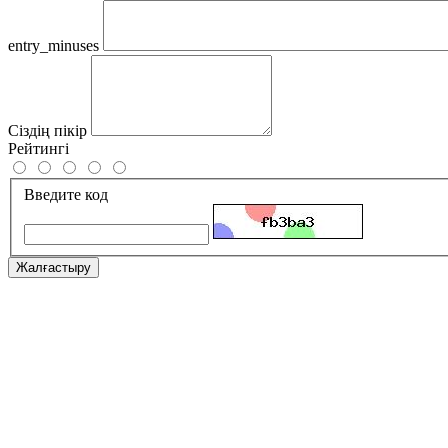
entry_minuses
Сіздің пікір
Рейтингі
Введите код
Жалғастыру