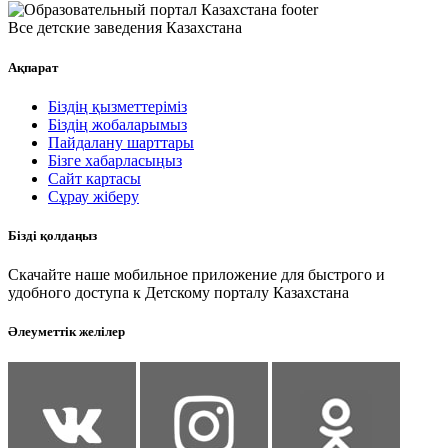
Все детские заведения Казахстана
Ақпарат
Біздің қызметтеріміз
Біздің жобаларымыз
Пайдалану шарттары
Бізге хабарласыңыз
Сайт картасы
Сұрау жіберу
Бізді қолдаңыз
Скачайте наше мобильное приложение для быстрого и
удобного доступа к Детскому порталу Казахстана
Әлеуметтік желілер