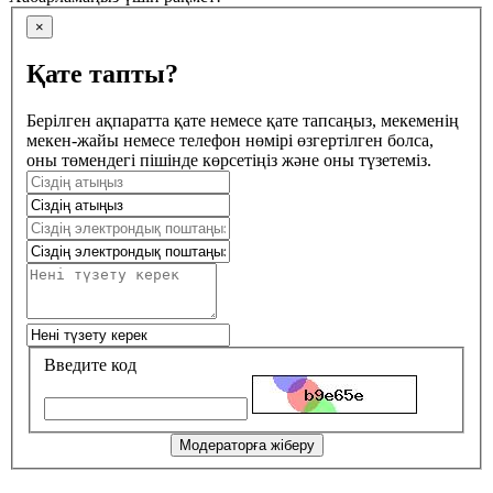
×
Қате тапты?
Берілген ақпаратта қате немесе қате тапсаңыз, мекеменің
мекен-жайы немесе телефон нөмірі өзгертілген болса,
оны төмендегі пішінде көрсетіңіз және оны түзетеміз.
Введите код
Модераторға жіберу