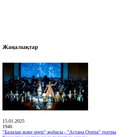
Жаңалықтар
15.01.2025
1946
"Балалар және өнер" жобасы - "Астана Опера" театры