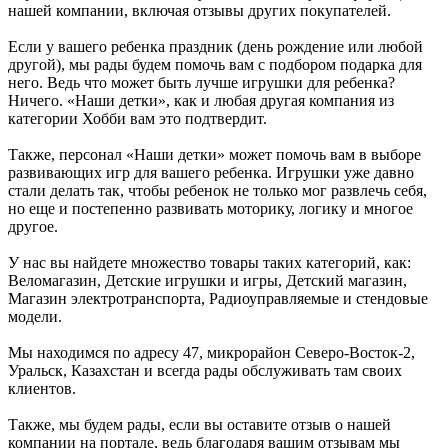
нашей компании, включая отзывы других покупателей.
Если у вашего ребенка праздник (день рождение или любой
другой), мы рады будем помочь вам с подбором подарка для
него. Ведь что может быть лучше игрушки для ребенка?
Ничего. «Наши детки», как и любая другая компания из
категории Хобби вам это подтвердит.
Также, персонал «Наши детки» может помочь вам в выборе
развивающих игр для вашего ребенка. Игрушки уже давно
стали делать так, чтобы ребенок не только мог развлечь себя,
но еще и постепенно развивать моторику, логику и многое
другое.
У нас вы найдете множество товары таких категорий, как:
Веломагазин, Детские игрушки и игры, Детский магазин,
Магазин электротранспорта, Радиоуправляемые и стендовые
модели.
Мы находимся по адресу 47, микрорайон Северо-Восток-2,
Уральск, Казахстан и всегда рады обслуживать там своих
клиентов.
Также, мы будем рады, если вы оставите отзыв о нашей
компании на портале, ведь благодаря вашим отзывам мы