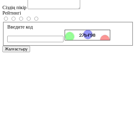
Сіздің пікір
Рейтингі
Введите код
Жалғастыру