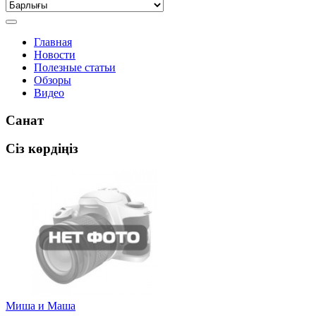
Главная
Новости
Полезные статьи
Обзоры
Видео
Санат
Сіз көрдіңіз
Миша и Маша