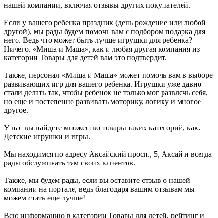
нашей компании, включая отзывы других покупателей.
Если у вашего ребенка праздник (день рождение или любой
другой), мы рады будем помочь вам с подбором подарка для
него. Ведь что может быть лучше игрушки для ребенка?
Ничего. «Миша и Маша», как и любая другая компания из
категории Товары для детей вам это подтвердит.
Также, персонал «Миша и Маша» может помочь вам в выборе
развивающих игр для вашего ребенка. Игрушки уже давно
стали делать так, чтобы ребенок не только мог развлечь себя,
но еще и постепенно развивать моторику, логику и многое
другое.
У нас вы найдете множество товары таких категорий, как:
Детские игрушки и игры.
Мы находимся по адресу Аксайский просп., 5, Аксай и всегда
рады обслуживать там своих клиентов.
Также, мы будем рады, если вы оставите отзыв о нашей
компании на портале, ведь благодаря вашим отзывам мы
можем стать еще лучше!
Всю информацию в категории Товары для детей, рейтинг и