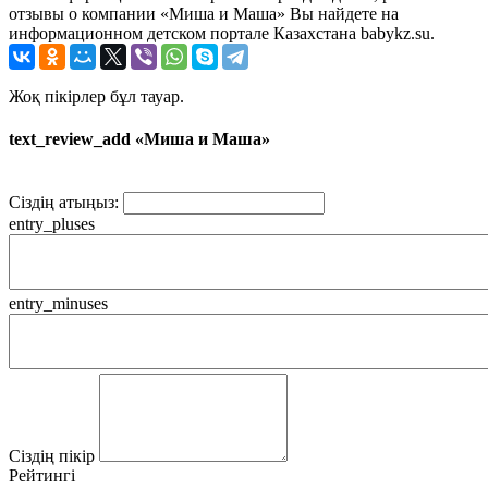
отзывы о компании «Миша и Маша» Вы найдете на
информационном детском портале Казахстана babykz.su.
Жоқ пікірлер бұл тауар.
text_review_add «Миша и Маша»
Сіздің атыңыз:
entry_pluses
entry_minuses
Сіздің пікір
Рейтингі