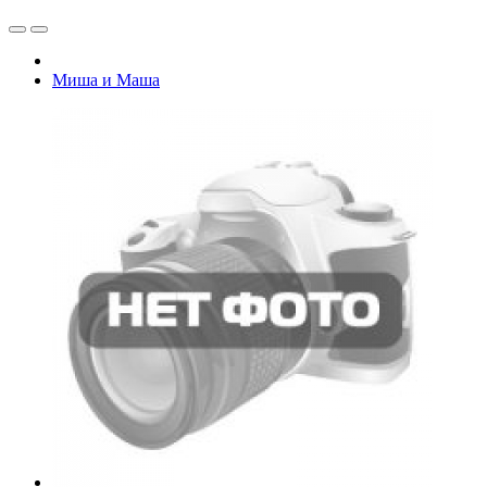
Миша и Маша