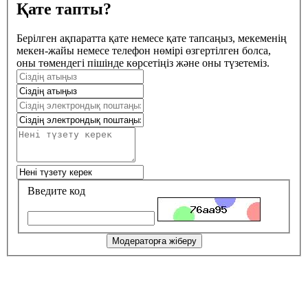
Қате тапты?
Берілген ақпаратта қате немесе қате тапсаңыз, мекеменің
мекен-жайы немесе телефон нөмірі өзгертілген болса,
оны төмендегі пішінде көрсетіңіз және оны түзетеміз.
Введите код
Модераторға жіберу