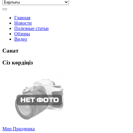
Главная
Новости
Полезные статьи
Обзоры
Видео
Санат
Сіз көрдіңіз
Мир Праздника