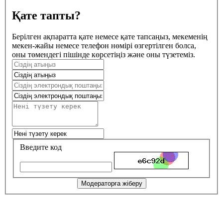
Қате тапты?
Берілген ақпаратта қате немесе қате тапсаңыз, мекеменің
мекен-жайы немесе телефон нөмірі өзгертілген болса,
оны төмендегі пішінде көрсетіңіз және оны түзетеміз.
Введите код
Модераторға жіберу