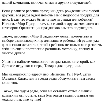
нашей компании, включая отзывы других покупателей.
Если у вашего ребенка праздник (день рождение или любой
другой), мы рады будем помочь вам с подбором подарка для
него. Ведь что может быть лучше игрушки для ребенка?
Ничего. «Мир Праздника», как и любая другая компания из
категории Организация праздников вам это подтвердит.
Также, персонал «Мир Праздника» может помочь вам в
выборе развивающих игр для вашего ребенка. Игрушки уже
давно стали делать так, чтобы ребенок не только мог развлечь
себя, но еще и постепенно развивать моторику, логику и
многое другое.
У нас вы найдете множество товары таких категорий, как:
Детские игрушки и игры, Товары для праздника.
Мы находимся по адресу пер. Иманова, 19, Нур-Султан
(Астана), Казахстан и всегда рады обслуживать там своих
клиентов.
Также, мы будем рады, если вы оставите отзыв о нашей
компании на портале, ведь благодаря вашим отзывам мы
можем стать еще лучше!