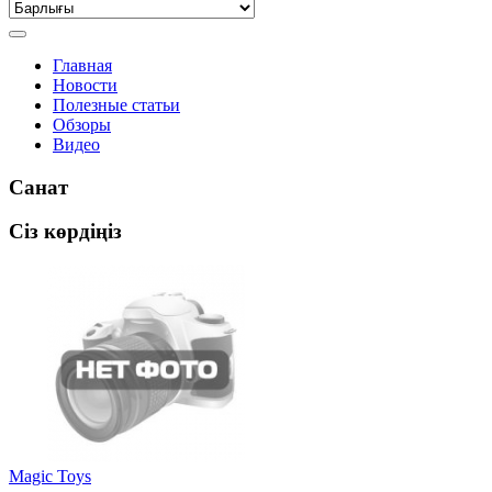
Главная
Новости
Полезные статьи
Обзоры
Видео
Санат
Сіз көрдіңіз
Magic Toys