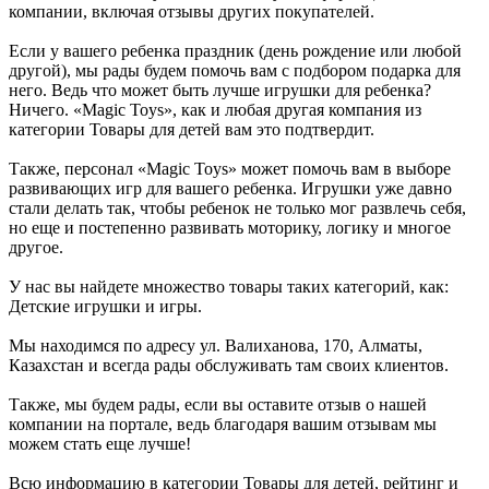
компании, включая отзывы других покупателей.
Если у вашего ребенка праздник (день рождение или любой
другой), мы рады будем помочь вам с подбором подарка для
него. Ведь что может быть лучше игрушки для ребенка?
Ничего. «Magic Toys», как и любая другая компания из
категории Товары для детей вам это подтвердит.
Также, персонал «Magic Toys» может помочь вам в выборе
развивающих игр для вашего ребенка. Игрушки уже давно
стали делать так, чтобы ребенок не только мог развлечь себя,
но еще и постепенно развивать моторику, логику и многое
другое.
У нас вы найдете множество товары таких категорий, как:
Детские игрушки и игры.
Мы находимся по адресу ул. Валиханова, 170, Алматы,
Казахстан и всегда рады обслуживать там своих клиентов.
Также, мы будем рады, если вы оставите отзыв о нашей
компании на портале, ведь благодаря вашим отзывам мы
можем стать еще лучше!
Всю информацию в категории Товары для детей, рейтинг и