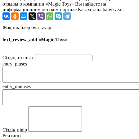
отзывы о компании «Magic Toys» Вы найдете на
информационном детском портале Казахстана babykz.su.
Жоқ пікірлер бұл тауар.
text_review_add «Magic Toys»
Сіздің атыңыз:
entry_pluses
entry_minuses
Сіздің пікір
Рейтингі