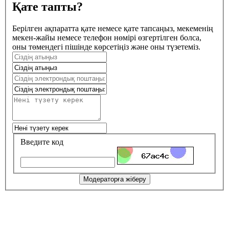
Қате тапты?
Берілген ақпаратта қате немесе қате тапсаңыз, мекеменің
мекен-жайы немесе телефон нөмірі өзгертілген болса,
оны төмендегі пішінде көрсетіңіз және оны түзетеміз.
Введите код
Модераторға жіберу