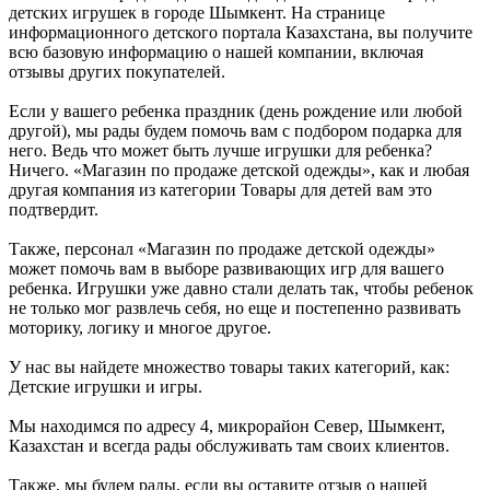
детских игрушек в городе Шымкент. На странице
информационного детского портала Казахстана, вы получите
всю базовую информацию о нашей компании, включая
отзывы других покупателей.
Если у вашего ребенка праздник (день рождение или любой
другой), мы рады будем помочь вам с подбором подарка для
него. Ведь что может быть лучше игрушки для ребенка?
Ничего. «Магазин по продаже детской одежды», как и любая
другая компания из категории Товары для детей вам это
подтвердит.
Также, персонал «Магазин по продаже детской одежды»
может помочь вам в выборе развивающих игр для вашего
ребенка. Игрушки уже давно стали делать так, чтобы ребенок
не только мог развлечь себя, но еще и постепенно развивать
моторику, логику и многое другое.
У нас вы найдете множество товары таких категорий, как:
Детские игрушки и игры.
Мы находимся по адресу 4, микрорайон Север, Шымкент,
Казахстан и всегда рады обслуживать там своих клиентов.
Также, мы будем рады, если вы оставите отзыв о нашей