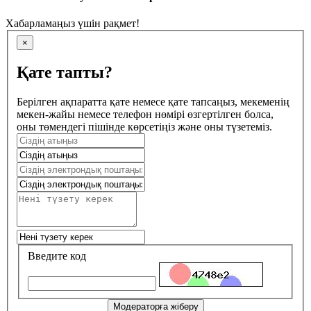
Хабарламаңыз үшін рақмет!
×
Қате тапты?
Берілген ақпаратта қате немесе қате тапсаңыз, мекеменің
мекен-жайы немесе телефон нөмірі өзгертілген болса,
оны төмендегі пішінде көрсетіңіз және оны түзетеміз.
Введите код
Модераторға жіберу