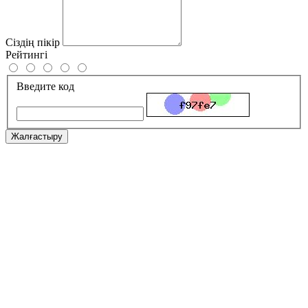
Сіздің пікір
Рейтингі
Введите код
Жалғастыру