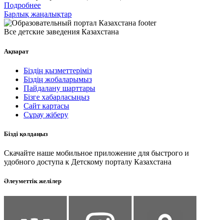
Подробнее
Барлық жаңалықтар
Все детские заведения Казахстана
Ақпарат
Біздің қызметтеріміз
Біздің жобаларымыз
Пайдалану шарттары
Бізге хабарласыңыз
Сайт картасы
Сұрау жіберу
Бізді қолдаңыз
Скачайте наше мобильное приложение для быстрого и
удобного доступа к Детскому порталу Казахстана
Әлеуметтік желілер