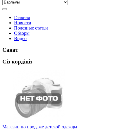
Главная
Новости
Полезные статьи
Обзоры
Видео
Санат
Сіз көрдіңіз
Магазин по продаже детской одежды