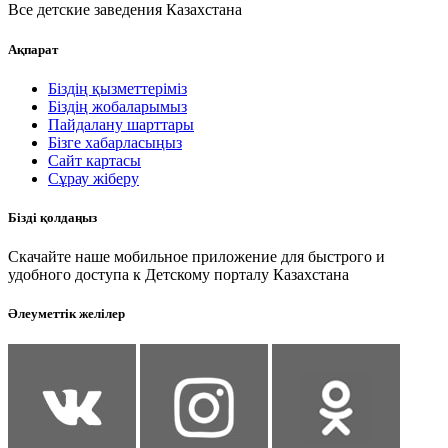
Все детские заведения Казахстана
Ақпарат
Біздің қызметтеріміз
Біздің жобаларымыз
Пайдалану шарттары
Бізге хабарласыңыз
Сайт картасы
Сұрау жіберу
Бізді қолдаңыз
Скачайте наше мобильное приложение для быстрого и
удобного доступа к Детскому порталу Казахстана
Әлеуметтік желілер