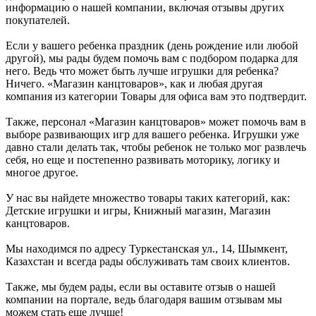
информацию о нашей компании, включая отзывы других
покупателей.
Если у вашего ребенка праздник (день рождение или любой
другой), мы рады будем помочь вам с подбором подарка для
него. Ведь что может быть лучше игрушки для ребенка?
Ничего. «Магазин канцтоваров», как и любая другая
компания из категории Товары для офиса вам это подтвердит.
Также, персонал «Магазин канцтоваров» может помочь вам в
выборе развивающих игр для вашего ребенка. Игрушки уже
давно стали делать так, чтобы ребенок не только мог развлечь
себя, но еще и постепенно развивать моторику, логику и
многое другое.
У нас вы найдете множество товары таких категорий, как:
Детские игрушки и игры, Книжный магазин, Магазин
канцтоваров.
Мы находимся по адресу Туркестанская ул., 14, Шымкент,
Казахстан и всегда рады обслуживать там своих клиентов.
Также, мы будем рады, если вы оставите отзыв о нашей
компании на портале, ведь благодаря вашим отзывам мы
можем стать еще лучше!