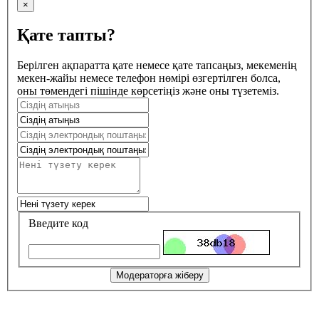
×
Қате тапты?
Берілген ақпаратта қате немесе қате тапсаңыз, мекеменің
мекен-жайы немесе телефон нөмірі өзгертілген болса,
оны төмендегі пішінде көрсетіңіз және оны түзетеміз.
Введите код
Модераторға жіберу