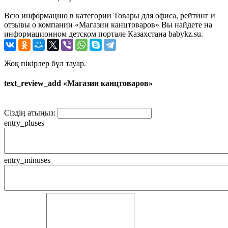
Всю информацию в категории Товары для офиса, рейтинг и
отзывы о компании «Магазин канцтоваров» Вы найдете на
информационном детском портале Казахстана babykz.su.
Жоқ пікірлер бұл тауар.
text_review_add «Магазин канцтоваров»
Сіздің атыңыз:
entry_pluses
entry_minuses