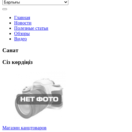
Главная
Новости
Полезные статьи
Обзоры
Видео
Санат
Сіз көрдіңіз
Магазин канцтоваров