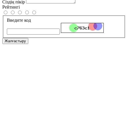
Сіздің пікір
Рейтингі
Введите код
Жалғастыру