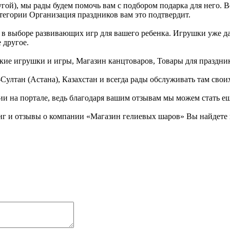
гой), мы рады будем помочь вам с подбором подарка для него. 
тегории Организация праздников вам это подтвердит.
 выборе развивающих игр для вашего ребенка. Игрушки уже давн
 другое.
ские игрушки и игры, Магазин канцтоваров, Товары для праздни
-Султан (Астана), Казахстан и всегда рады обслуживать там свои
ии на портале, ведь благодаря вашим отзывам мы можем стать е
г и отзывы о компании «Магазин гелиевых шаров» Вы найдете н