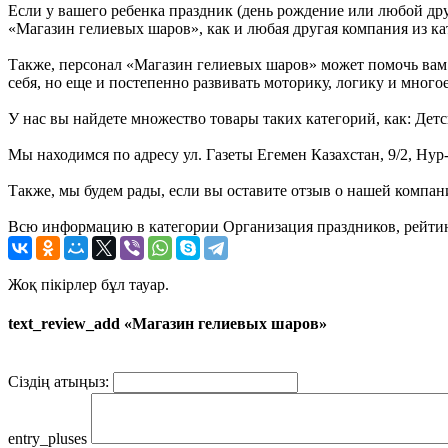
Если у вашего ребенка праздник (день рождение или любой дру
«Магазин гелиевых шаров», как и любая другая компания из ка
Также, персонал «Магазин гелиевых шаров» может помочь вам в
себя, но еще и постепенно развивать моторику, логику и многое
У нас вы найдете множество товары таких категорий, как: Дет
Мы находимся по адресу ул. Газеты Егемен Казахстан, 9/2, Нур
Также, мы будем рады, если вы оставите отзыв о нашей компан
Всю информацию в категории Организация праздников, рейтин
Жоқ пікірлер бұл тауар.
text_review_add «Магазин гелиевых шаров»
Сіздің атыңыз:
entry_pluses