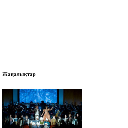
Жаңалықтар