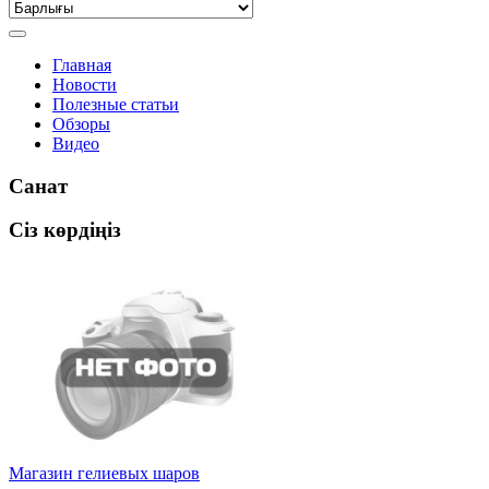
Главная
Новости
Полезные статьи
Обзоры
Видео
Санат
Сіз көрдіңіз
Магазин гелиевых шаров