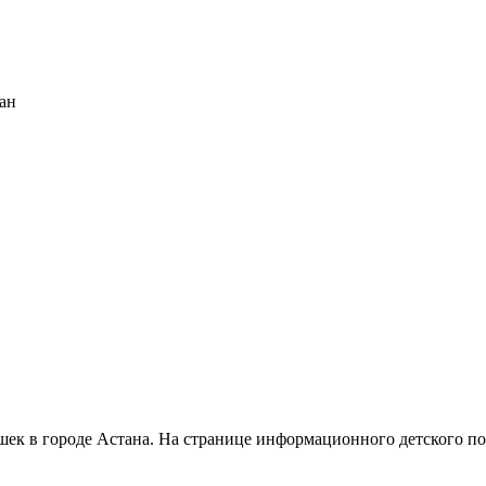
тан
шек в городе Астана. На странице информационного детского п