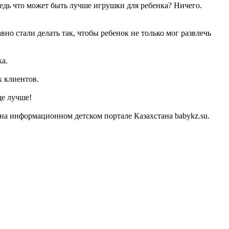
Ведь что может быть лучше игрушки для ребенка? Ничего.
о стали делать так, чтобы ребенок не только мог развлечь
ка.
х клиентов.
ще лучше!
а информационном детском портале Казахстана babykz.su.