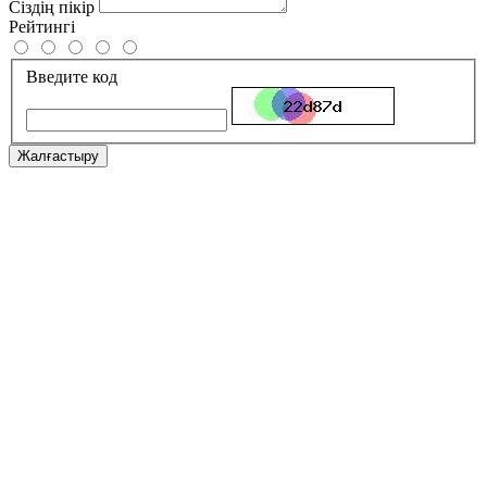
Сіздің пікір
Рейтингі
Введите код
Жалғастыру