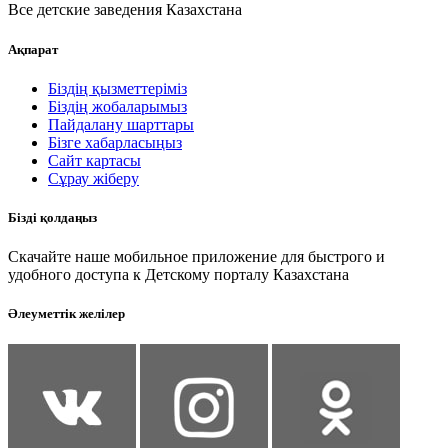
Все детские заведения Казахстана
Ақпарат
Біздің қызметтеріміз
Біздің жобаларымыз
Пайдалану шарттары
Бізге хабарласыңыз
Сайт картасы
Сұрау жіберу
Бізді қолдаңыз
Скачайте наше мобильное приложение для быстрого и
удобного доступа к Детскому порталу Казахстана
Әлеуметтік желілер