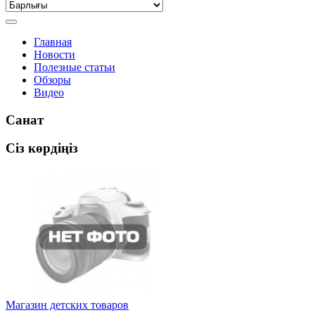
Главная
Новости
Полезные статьи
Обзоры
Видео
Санат
Сіз көрдіңіз
Магазин детских товаров