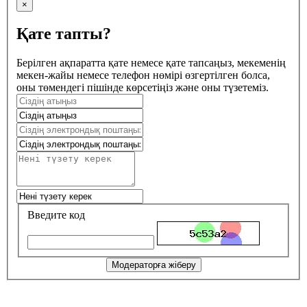
×
Қате тапты?
Берілген ақпаратта қате немесе қате тапсаңыз, мекеменің
мекен-жайы немесе телефон нөмірі өзгертілген болса,
оны төмендегі пішінде көрсетіңіз және оны түзетеміз.
Введите код
Модераторға жіберу