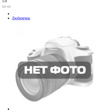
5.0
Любимчик