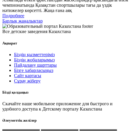
чемпионатында Қазақстан спортшылары тағы да үздік
нәтижелер көрсетті. Жаңа ғана аяқ
Подробнее
Барлық жаңалықтар
Все детские заведения Казахстана
Ақпарат
Біздің қызметтеріміз
Біздің жобаларымыз
Пайдалану шарттары
Бізге хабарласыңыз
Сайт картасы
Сұрау жіберу
Бізді қолдаңыз
Скачайте наше мобильное приложение для быстрого и
удобного доступа к Детскому порталу Казахстана
Әлеуметтік желілер