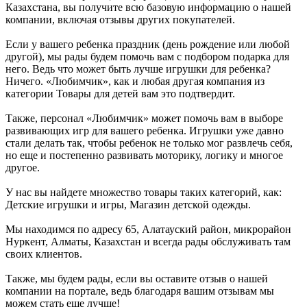
Казахстана, вы получите всю базовую информацию о нашей
компании, включая отзывы других покупателей.
Если у вашего ребенка праздник (день рождение или любой
другой), мы рады будем помочь вам с подбором подарка для
него. Ведь что может быть лучше игрушки для ребенка?
Ничего. «Любимчик», как и любая другая компания из
категории Товары для детей вам это подтвердит.
Также, персонал «Любимчик» может помочь вам в выборе
развивающих игр для вашего ребенка. Игрушки уже давно
стали делать так, чтобы ребенок не только мог развлечь себя,
но еще и постепенно развивать моторику, логику и многое
другое.
У нас вы найдете множество товары таких категорий, как:
Детские игрушки и игры, Магазин детской одежды.
Мы находимся по адресу 65, Алатауский район, микрорайон
Нуркент, Алматы, Казахстан и всегда рады обслуживать там
своих клиентов.
Также, мы будем рады, если вы оставите отзыв о нашей
компании на портале, ведь благодаря вашим отзывам мы
можем стать еще лучше!