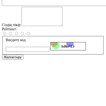
Сіздің пікір
Рейтингі
Введите код
Жалғастыру