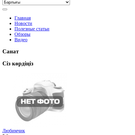
Главная
Новости
Полезные статьи
Обзоры
Видео
Санат
Сіз көрдіңіз
Любимчик