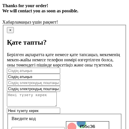
Thanks for your order!
We will contact you as soon as possible.
Хабарламаңыз үшін рақмет!
×
Қате тапты?
Берілген ақпаратта қате немесе қате тапсаңыз, мекеменің
мекен-жайы немесе телефон нөмірі өзгертілген болса,
оны төмендегі пішінде көрсетіңіз және оны түзетеміз.
Введите код