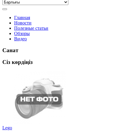
Главная
Новости
Полезные статьи
Обзоры
Видео
Санат
Сіз көрдіңіз
Lego