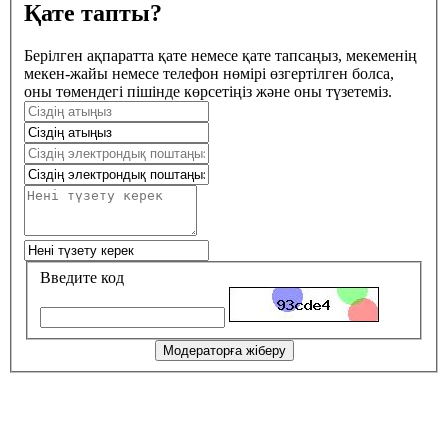
Қате тапты?
Берілген ақпаратта қате немесе қате тапсаңыз, мекеменің
мекен-жайы немесе телефон нөмірі өзгертілген болса,
оны төмендегі пішінде көрсетіңіз және оны түзетеміз.
Введите код
Модераторға жіберу