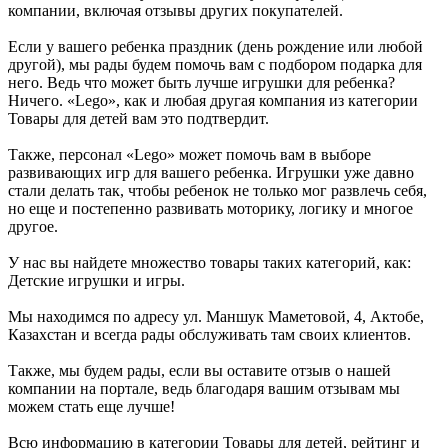
компании, включая отзывы других покупателей.
Если у вашего ребенка праздник (день рождение или любой
другой), мы рады будем помочь вам с подбором подарка для
него. Ведь что может быть лучше игрушки для ребенка?
Ничего. «Lego», как и любая другая компания из категории
Товары для детей вам это подтвердит.
Также, персонал «Lego» может помочь вам в выборе
развивающих игр для вашего ребенка. Игрушки уже давно
стали делать так, чтобы ребенок не только мог развлечь себя,
но еще и постепенно развивать моторику, логику и многое
другое.
У нас вы найдете множество товары таких категорий, как:
Детские игрушки и игры.
Мы находимся по адресу ул. Маншук Маметовой, 4, Актобе,
Казахстан и всегда рады обслуживать там своих клиентов.
Также, мы будем рады, если вы оставите отзыв о нашей
компании на портале, ведь благодаря вашим отзывам мы
можем стать еще лучше!
Всю информацию в категории Товары для детей, рейтинг и