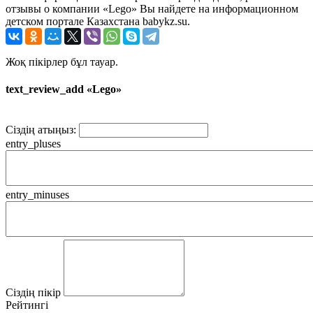
отзывы о компании «Lego» Вы найдете на информационном
детском портале Казахстана babykz.su.
Жоқ пікірлер бұл тауар.
text_review_add «Lego»
Сіздің атыңыз:
entry_pluses
entry_minuses
Сіздің пікір
Рейтингі