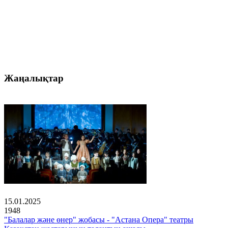
Жаңалықтар
15.01.2025
1948
"Балалар және өнер" жобасы - "Астана Опера" театры