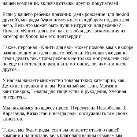
нашей компании, включая отзывы других покупателей.
Если у вашего ребенка праздник (день рождение или любой
другой), мы рады будем помочь вам с подбором подарка для
него. Ведь что может быть лучше игрушки для ребенка?
Ничего. «Книги для вас», как и любая другая компания из
категории Хобби вам это подтвердит.
Также, персонал «Книги для вас» может помочь вам в выборе
развивающих игр для вашего ребенка. Игрушки уже давно
стали делать так, чтобы ребенок не только мог развлечь себя,
но еще и постепенно развивать моторику, логику и многое
другое.
У нас вы найдете множество товары таких категорий, как:
Детские игрушки и игры, Книжный магазин, Магазин
канцтоваров, Товары для творчества и рукоделия, Учебная
литература.
Мы находимся по адресу просп. Нурсултана Назарбаева, 3,
Караганда, Казахстан и всегда рады обслуживать там своих
клиентов.
Также, мы будем рады, если вы оставите отзыв о нашей
компании на портале, ведь благодаря вашим отзывам мы