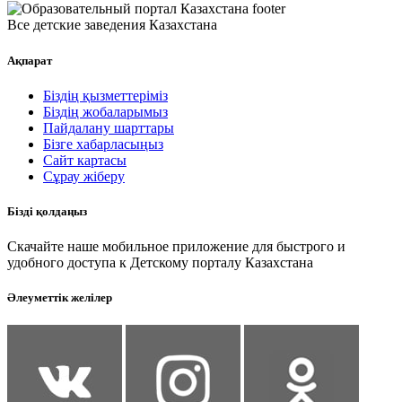
Все детские заведения Казахстана
Ақпарат
Біздің қызметтеріміз
Біздің жобаларымыз
Пайдалану шарттары
Бізге хабарласыңыз
Сайт картасы
Сұрау жіберу
Бізді қолдаңыз
Скачайте наше мобильное приложение для быстрого и
удобного доступа к Детскому порталу Казахстана
Әлеуметтік желілер