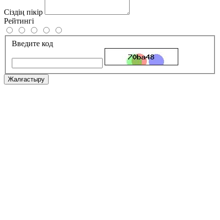
Сіздің пікір
Рейтингі
Введите код
Жалғастыру