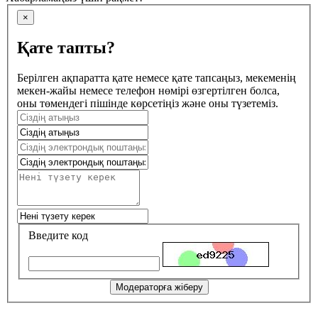
×
Қате тапты?
Берілген ақпаратта қате немесе қате тапсаңыз, мекеменің
мекен-жайы немесе телефон нөмірі өзгертілген болса,
оны төмендегі пішінде көрсетіңіз және оны түзетеміз.
Введите код
Модераторға жіберу