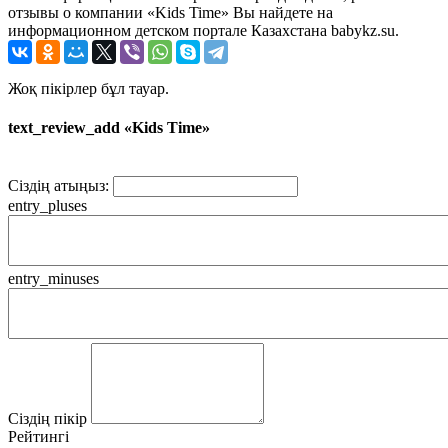
отзывы о компании «Kids Time» Вы найдете на
информационном детском портале Казахстана babykz.su.
Жоқ пікірлер бұл тауар.
text_review_add «Kids Time»
Сіздің атыңыз:
entry_pluses
entry_minuses
Сіздің пікір
Рейтингі