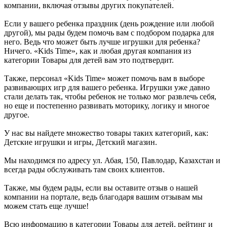
компании, включая отзывы других покупателей.
Если у вашего ребенка праздник (день рождение или любой
другой), мы рады будем помочь вам с подбором подарка для
него. Ведь что может быть лучше игрушки для ребенка?
Ничего. «Kids Time», как и любая другая компания из
категории Товары для детей вам это подтвердит.
Также, персонал «Kids Time» может помочь вам в выборе
развивающих игр для вашего ребенка. Игрушки уже давно
стали делать так, чтобы ребенок не только мог развлечь себя,
но еще и постепенно развивать моторику, логику и многое
другое.
У нас вы найдете множество товары таких категорий, как:
Детские игрушки и игры, Детский магазин.
Мы находимся по адресу ул. Абая, 150, Павлодар, Казахстан и
всегда рады обслуживать там своих клиентов.
Также, мы будем рады, если вы оставите отзыв о нашей
компании на портале, ведь благодаря вашим отзывам мы
можем стать еще лучше!
Всю информацию в категории Товары для детей, рейтинг и