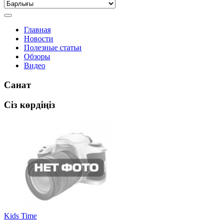
Главная
Новости
Полезные статьи
Обзоры
Видео
Санат
Сіз көрдіңіз
Kids Time