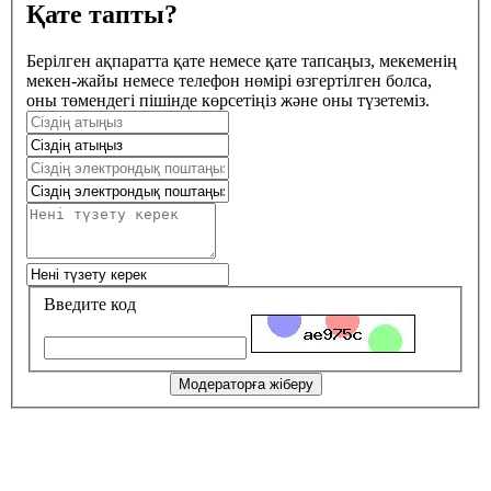
Қате тапты?
Берілген ақпаратта қате немесе қате тапсаңыз, мекеменің
мекен-жайы немесе телефон нөмірі өзгертілген болса,
оны төмендегі пішінде көрсетіңіз және оны түзетеміз.
Введите код
Модераторға жіберу