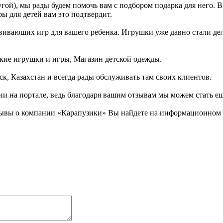
гой), мы рады будем помочь вам с подбором подарка для него. 
ы для детей вам это подтвердит.
ивающих игр для вашего ребенка. Игрушки уже давно стали делат
ские игрушки и игры, Магазин детской одежды.
ск, Казахстан и всегда рады обслуживать там своих клиентов.
ии на портале, ведь благодаря вашим отзывам мы можем стать е
ывы о компании «Карапузики» Вы найдете на информационном де