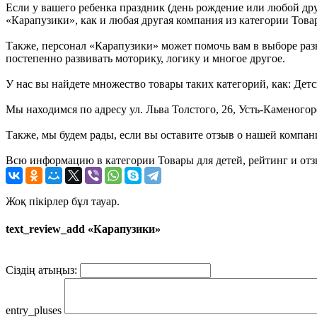
Если у вашего ребенка праздник (день рождение или любой дру
«Карапузики», как и любая другая компания из категории Товар
Также, персонал «Карапузики» может помочь вам в выборе разв
постепенно развивать моторику, логику и многое другое.
У нас вы найдете множество товары таких категорий, как: Дет
Мы находимся по адресу ул. Льва Толстого, 26, Усть-Каменогор
Также, мы будем рады, если вы оставите отзыв о нашей компан
Всю информацию в категории Товары для детей, рейтинг и отз
Жоқ пікірлер бұл тауар.
text_review_add «Карапузики»
Сіздің атыңыз:
entry_pluses