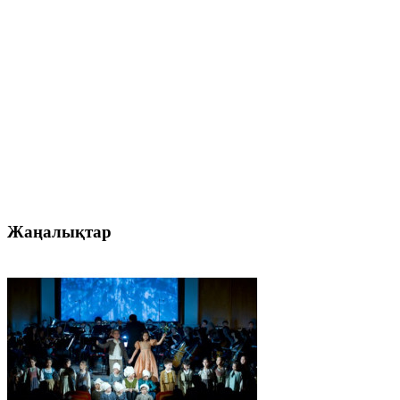
Жаңалықтар