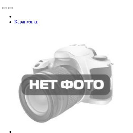
Карапузики