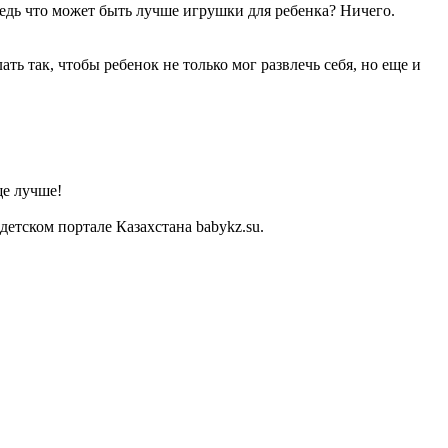
Ведь что может быть лучше игрушки для ребенка? Ничего.
ь так, чтобы ребенок не только мог развлечь себя, но еще и
ще лучше!
тском портале Казахстана babykz.su.