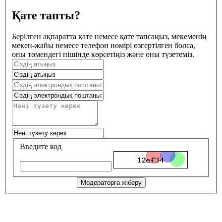
Қате тапты?
Берілген ақпаратта қате немесе қате тапсаңыз, мекеменің
мекен-жайы немесе телефон нөмірі өзгертілген болса,
оны төмендегі пішінде көрсетіңіз және оны түзетеміз.
Введите код
Модераторға жіберу