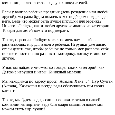
компании, включая отзывы других покупателей.
Если у вашего ребенка праздник (день рождение или любой
другой), мы рады будем помочь вам с подбором подарка для
него. Ведь что может быть лучше игрушки для ребенка?
Ничего. «Indigo», как и любая другая компания из категории
Товары для детей вам это подтвердит.
Также, персонал «Indigo» может помочь вам в выборе
развивающих игр для вашего ребенка. Игрушки уже давно
стали делать так, чтобы ребенок не только мог развлечь себя,
но еще и постепенно развивать моторику, логику и многое
другое.
У нас вы найдете множество товары таких категорий, как:
Детские игрушки и игры, Книжный магазин.
Мы находимся по адресу просп. Абылай Хана, 34, Нур-Султан
(Астана), Казахстан и всегда рады обслуживать там своих
клиентов.
Также, мы будем рады, если вы оставите отзыв о нашей
компании на портале, ведь благодаря вашим отзывам мы
можем стать еще лучше!