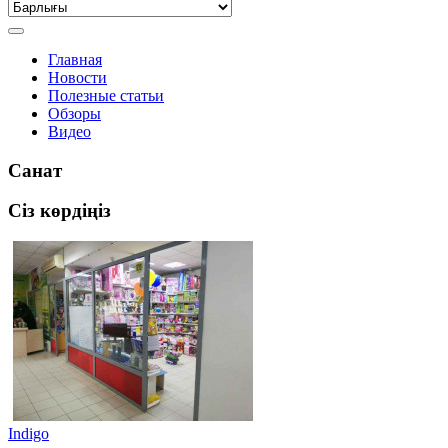
Главная
Новости
Полезные статьи
Обзоры
Видео
Санат
Сіз көрдіңіз
Indigo