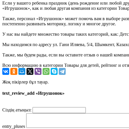
Если у вашего ребенка праздник (день рождение или любой дру
«Игрушонок», как и любая другая компания из категории Товар
Также, персонал «Игрушонок» может помочь вам в выборе разви
постепенно развивать моторику, логику и многое другое.
У нас вы найдете множество товары таких категорий, как: Дет
Мы находимся по адресу ул. Гани Иляева, 5/4, Шымкент, Казахс
Также, мы будем рады, если вы оставите отзыв о нашей компан
Всю информацию в категории Товары для детей, рейтинг и от
Жоқ пікірлер бұл тауар.
text_review_add «Игрушонок»
Сіздің атыңыз:
entry_pluses