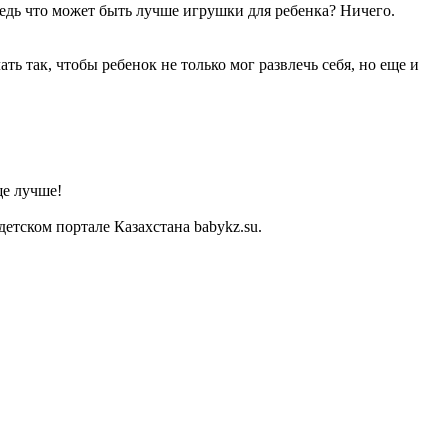
Ведь что может быть лучше игрушки для ребенка? Ничего.
 так, чтобы ребенок не только мог развлечь себя, но еще и
ще лучше!
тском портале Казахстана babykz.su.