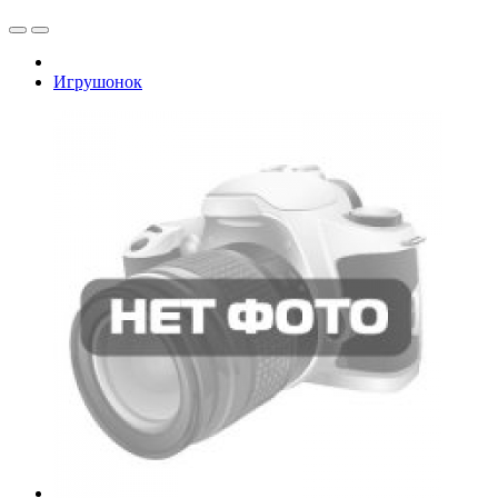
Игрушонок