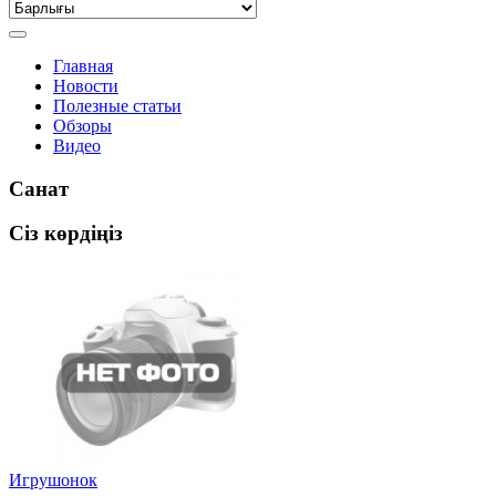
Главная
Новости
Полезные статьи
Обзоры
Видео
Санат
Сіз көрдіңіз
Игрушонок