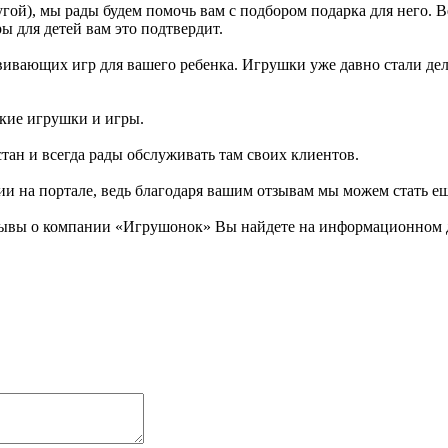
гой), мы рады будем помочь вам с подбором подарка для него. 
ы для детей вам это подтвердит.
вающих игр для вашего ребенка. Игрушки уже давно стали делать
ские игрушки и игры.
тан и всегда рады обслуживать там своих клиентов.
ии на портале, ведь благодаря вашим отзывам мы можем стать е
зывы о компании «Игрушонок» Вы найдете на информационном де