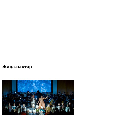
Жаңалықтар