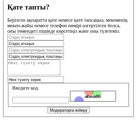
Қате тапты?
Берілген ақпаратта қате немесе қате тапсаңыз, мекеменің
мекен-жайы немесе телефон нөмірі өзгертілген болса,
оны төмендегі пішінде көрсетіңіз және оны түзетеміз.
Введите код
Модераторға жіберу