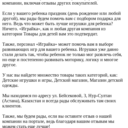
компании, включая отзывы других покупателей.
Если у вашего ребенка праздник (день рождение или любой
другой), мы рады будем помочь вам с подбором подарка для
него. Ведь что может быть лучше игрушки для ребенка?
Ничего. «Играйка», как и любая другая компания из
категории Товары для детей вам это подтвердит.
Также, персонал «Играйка» может помочь вам в выборе
развивающих игр для вашего ребенка. Игрушки уже давно
стали делать так, чтобы ребенок не только мог развлечь себя,
но еще и постепенно развивать моторику, логику и многое
другое.
У нас вы найдете множество товары таких категорий, как:
Детские игрушки и игры, Детский магазин, Магазин детской
одежды.
Мы находимся по адресу ул. Бейсековой, 3, Нур-Султан
(Астана), Казахстан и всегда рады обслуживать там своих
клиентов.
Также, мы будем рады, если вы оставите отзыв о нашей
компании на портале, ведь благодаря вашим отзывам мы
можем стать еще лучше!