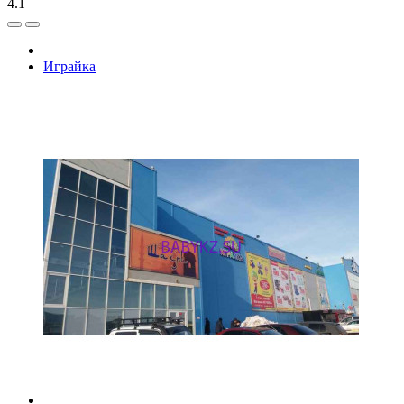
4.1
Играйка