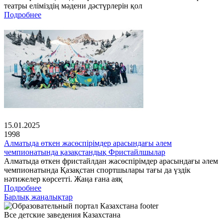
театры еліміздің мәдени дәстүрлерін қол
Подробнее
15.01.2025
1998
Алматыда өткен жасөспірімдер арасындағы әлем
чемпионатында қазақстандық Фристайлшылар
Алматыда өткен фристайлдан жасөспірімдер арасындағы әлем
чемпионатында Қазақстан спортшылары тағы да үздік
нәтижелер көрсетті. Жаңа ғана аяқ
Подробнее
Барлық жаңалықтар
Все детские заведения Казахстана