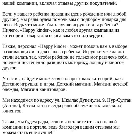
нашей компании, включая отзывы других покупателей.
Если у вашего ребенка праздник (день рождение или любой
другой), мы рады будем помочь вам с подбором подарка для
него. Ведь что может быть лучше игрушки для ребенка?
Ничего. «Happy kinder», как и любая другая компания из
категории Товары для офиса вам это подтвердит.
Также, персонал «Happy kinder» может помочь вам в выборе
развивающих игр для вашего ребенка. Игрушки уже давно
стали делать так, чтобы ребенок не только мог развлечь себя,
но еще и постепенно развивать моторику, логику и многое
другое.
У нас вы найдете множество товары таких категорий, как:
Детские игрушки и игры, Детский магазин, Магазин детской
одежды, Магазин канцтоваров.
Мы находимся по адресу ул. Ыкылас Дукенулы, 9, Нур-Султан
(Астана), Казахстан и всегда рады обслуживать там своих
клиентов.
Также, мы будем рады, если вы оставите отзыв о нашей
компании на портале, ведь благодаря вашим отзывам мы
можем стать еще лучше!