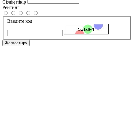
Сіздің пікір
Рейтингі
Введите код
Жалғастыру