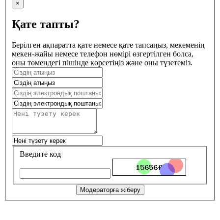
×
Қате тапты?
Берілген ақпаратта қате немесе қате тапсаңыз, мекеменің
мекен-жайы немесе телефон нөмірі өзгертілген болса,
оны төмендегі пішінде көрсетіңіз және оны түзетеміз.
Введите код
Модераторға жіберу