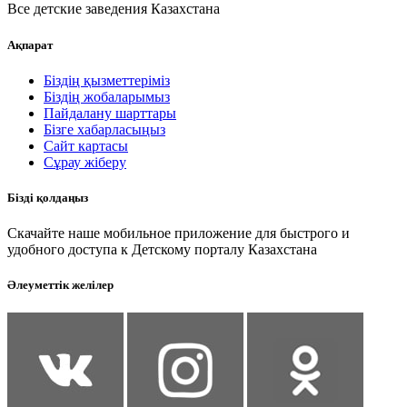
Все детские заведения Казахстана
Ақпарат
Біздің қызметтеріміз
Біздің жобаларымыз
Пайдалану шарттары
Бізге хабарласыңыз
Сайт картасы
Сұрау жіберу
Бізді қолдаңыз
Скачайте наше мобильное приложение для быстрого и
удобного доступа к Детскому порталу Казахстана
Әлеуметтік желілер