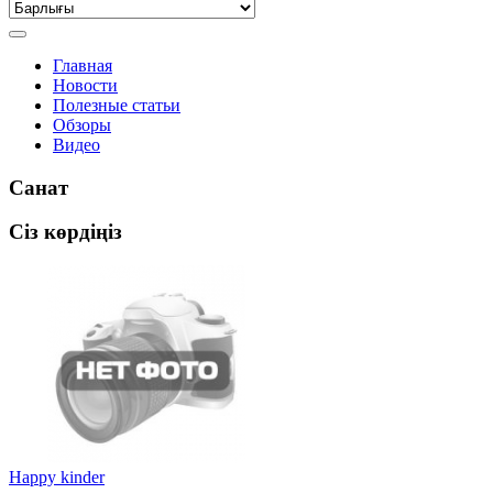
Главная
Новости
Полезные статьи
Обзоры
Видео
Санат
Сіз көрдіңіз
Happy kinder