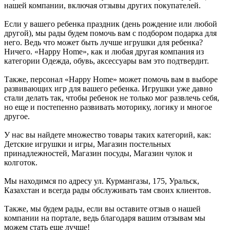
нашей компании, включая отзывы других покупателей.
Если у вашего ребенка праздник (день рождение или любой
другой), мы рады будем помочь вам с подбором подарка для
него. Ведь что может быть лучше игрушки для ребенка?
Ничего. «Happy Home», как и любая другая компания из
категории Одежда, обувь, аксессуары вам это подтвердит.
Также, персонал «Happy Home» может помочь вам в выборе
развивающих игр для вашего ребенка. Игрушки уже давно
стали делать так, чтобы ребенок не только мог развлечь себя,
но еще и постепенно развивать моторику, логику и многое
другое.
У нас вы найдете множество товары таких категорий, как:
Детские игрушки и игры, Магазин постельных
принадлежностей, Магазин посуды, Магазин чулок и
колготок.
Мы находимся по адресу ул. Курмангазы, 175, Уральск,
Казахстан и всегда рады обслуживать там своих клиентов.
Также, мы будем рады, если вы оставите отзыв о нашей
компании на портале, ведь благодаря вашим отзывам мы
можем стать еще лучше!