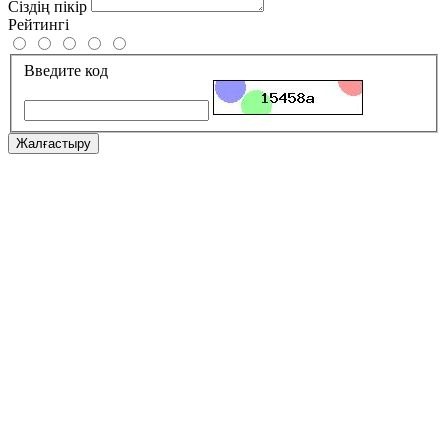
Сіздің пікір
Рейтингі
Введите код
Жалғастыру