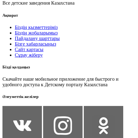
Все детские заведения Казахстана
Ақпарат
Біздің қызметтеріміз
Біздің жобаларымыз
Пайдалану шарттары
Бізге хабарласыңыз
Сайт картасы
Сұрау жіберу
Бізді қолдаңыз
Скачайте наше мобильное приложение для быстрого и
удобного доступа к Детскому порталу Казахстана
Әлеуметтік желілер