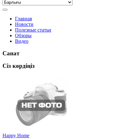
Главная
Новости
Полезные статьи
Обзоры
Видео
Санат
Сіз көрдіңіз
Happy Home