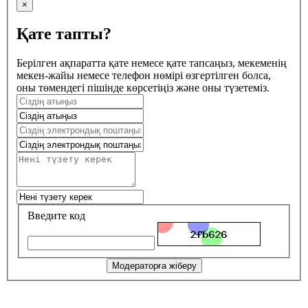
×
Қате тапты?
Берілген ақпаратта қате немесе қате тапсаңыз, мекеменің
мекен-жайы немесе телефон нөмірі өзгертілген болса,
оны төмендегі пішінде көрсетіңіз және оны түзетеміз.
Введите код
Модераторға жіберу