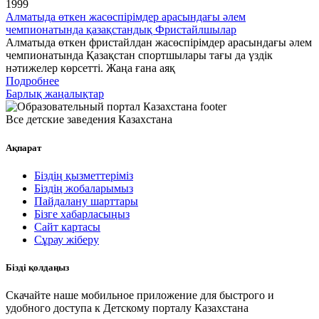
1999
Алматыда өткен жасөспірімдер арасындағы әлем
чемпионатында қазақстандық Фристайлшылар
Алматыда өткен фристайлдан жасөспірімдер арасындағы әлем
чемпионатында Қазақстан спортшылары тағы да үздік
нәтижелер көрсетті. Жаңа ғана аяқ
Подробнее
Барлық жаңалықтар
Все детские заведения Казахстана
Ақпарат
Біздің қызметтеріміз
Біздің жобаларымыз
Пайдалану шарттары
Бізге хабарласыңыз
Сайт картасы
Сұрау жіберу
Бізді қолдаңыз
Скачайте наше мобильное приложение для быстрого и
удобного доступа к Детскому порталу Казахстана