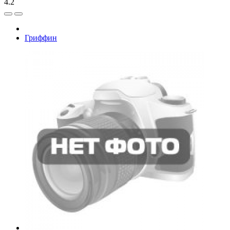
4.2
Гриффин