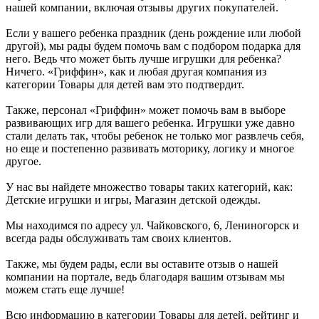
нашей компании, включая отзывы других покупателей.
Если у вашего ребенка праздник (день рождение или любой
другой), мы рады будем помочь вам с подбором подарка для
него. Ведь что может быть лучше игрушки для ребенка?
Ничего. «Гриффин», как и любая другая компания из
категории Товары для детей вам это подтвердит.
Также, персонал «Гриффин» может помочь вам в выборе
развивающих игр для вашего ребенка. Игрушки уже давно
стали делать так, чтобы ребенок не только мог развлечь себя,
но еще и постепенно развивать моторику, логику и многое
другое.
У нас вы найдете множество товары таких категорий, как:
Детские игрушки и игры, Магазин детской одежды.
Мы находимся по адресу ул. Чайковского, 6, Лениногорск и
всегда рады обслуживать там своих клиентов.
Также, мы будем рады, если вы оставите отзыв о нашей
компании на портале, ведь благодаря вашим отзывам мы
можем стать еще лучше!
Всю информацию в категории Товары для детей, рейтинг и