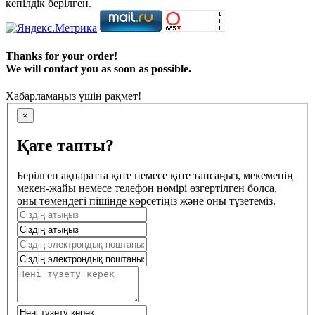
кепілдік берілген.
Thanks for your order!
We will contact you as soon as possible.
Хабарламаңыз үшін рақмет!
×
Қате тапты?
Берілген ақпаратта қате немесе қате тапсаңыз, мекеменің
мекен-жайы немесе телефон нөмірі өзгертілген болса,
оны төмендегі пішінде көрсетіңіз және оны түзетеміз.