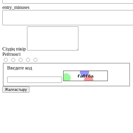
entry_minuses
Сіздің пікір
Рейтингі
Введите код
Жалғастыру