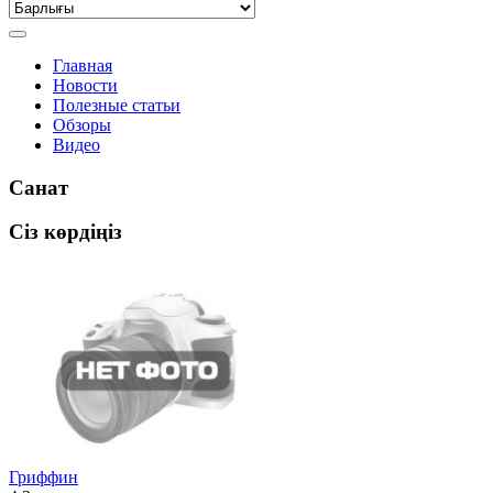
Главная
Новости
Полезные статьи
Обзоры
Видео
Санат
Сіз көрдіңіз
Гриффин