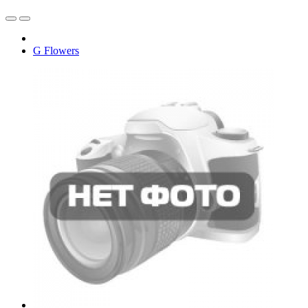
G Flowers