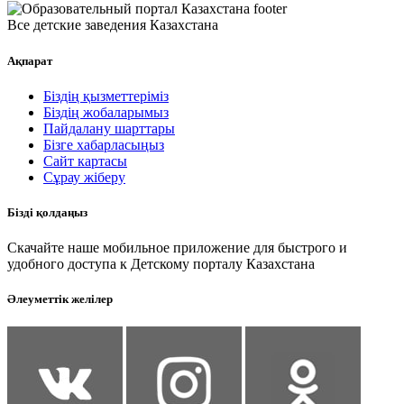
Все детские заведения Казахстана
Ақпарат
Біздің қызметтеріміз
Біздің жобаларымыз
Пайдалану шарттары
Бізге хабарласыңыз
Сайт картасы
Сұрау жіберу
Бізді қолдаңыз
Скачайте наше мобильное приложение для быстрого и
удобного доступа к Детскому порталу Казахстана
Әлеуметтік желілер