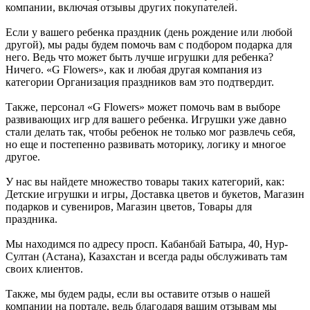
компании, включая отзывы других покупателей.
Если у вашего ребенка праздник (день рождение или любой
другой), мы рады будем помочь вам с подбором подарка для
него. Ведь что может быть лучше игрушки для ребенка?
Ничего. «G Flowers», как и любая другая компания из
категории Организация праздников вам это подтвердит.
Также, персонал «G Flowers» может помочь вам в выборе
развивающих игр для вашего ребенка. Игрушки уже давно
стали делать так, чтобы ребенок не только мог развлечь себя,
но еще и постепенно развивать моторику, логику и многое
другое.
У нас вы найдете множество товары таких категорий, как:
Детские игрушки и игры, Доставка цветов и букетов, Магазин
подарков и сувениров, Магазин цветов, Товары для
праздника.
Мы находимся по адресу просп. Кабанбай Батыра, 40, Нур-
Султан (Астана), Казахстан и всегда рады обслуживать там
своих клиентов.
Также, мы будем рады, если вы оставите отзыв о нашей
компании на портале, ведь благодаря вашим отзывам мы