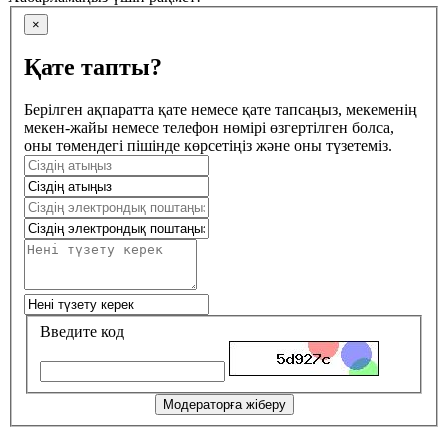
×
Қате тапты?
Берілген ақпаратта қате немесе қате тапсаңыз, мекеменің
мекен-жайы немесе телефон нөмірі өзгертілген болса,
оны төмендегі пішінде көрсетіңіз және оны түзетеміз.
Введите код
Модераторға жіберу