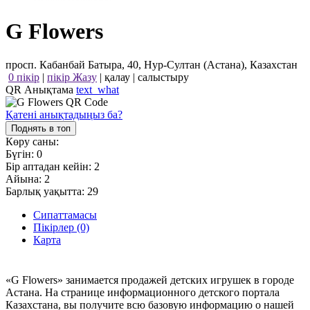
G Flowers
просп. Кабанбай Батыра, 40, Нур-Султан (Астана), Казахстан
0 пікір
|
пікір Жазу
|
қалау
|
салыстыру
QR Анықтама
text_what
Қатені анықтадыңыз ба?
Поднять в топ
Көру саны:
Бүгін:
0
Бір аптадан кейін:
2
Айына:
2
Барлық уақытта:
29
Сипаттамасы
Пікірлер (0)
Карта
«G Flowers» занимается продажей детских игрушек в городе
Астана. На странице информационного детского портала
Казахстана, вы получите всю базовую информацию о нашей