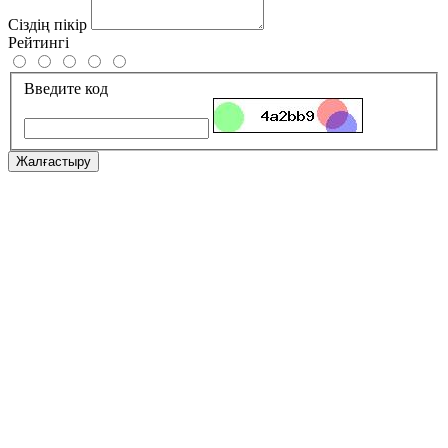
Сіздің пікір
Рейтингі
Введите код
Жалғастыру