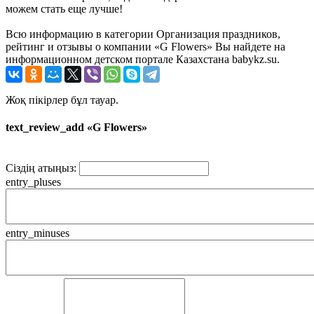
можем стать еще лучше!
Всю информацию в категории Организация праздников,
рейтинг и отзывы о компании «G Flowers» Вы найдете на
информационном детском портале Казахстана babykz.su.
Жоқ пікірлер бұл тауар.
text_review_add «G Flowers»
Сіздің атыңыз:
entry_pluses
entry_minuses