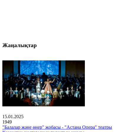
Жаңалықтар
15.01.2025
1949
"Балалар және өнер" жобасы - "Астана Опера" театры