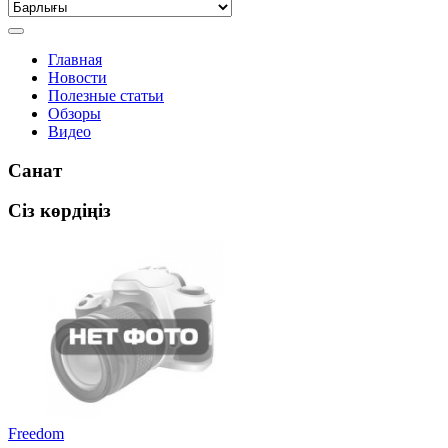
Главная
Новости
Полезные статьи
Обзоры
Видео
Санат
Сіз көрдіңіз
Freedom