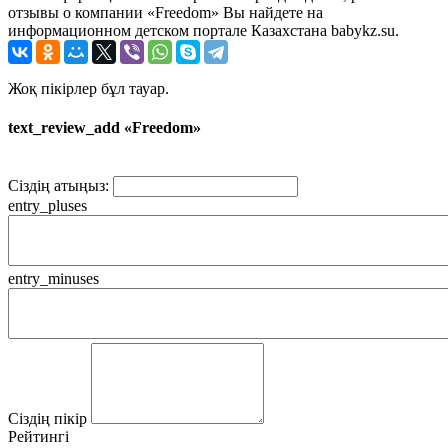
отзывы о компании «Freedom» Вы найдете на
информационном детском портале Казахстана babykz.su.
Жоқ пікірлер бұл тауар.
text_review_add «Freedom»
Сіздің атыңыз:
entry_pluses
entry_minuses
Сіздің пікір
Рейтингі