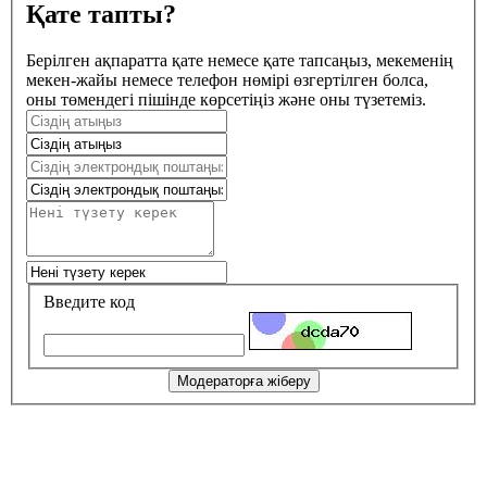
Қате тапты?
Берілген ақпаратта қате немесе қате тапсаңыз, мекеменің
мекен-жайы немесе телефон нөмірі өзгертілген болса,
оны төмендегі пішінде көрсетіңіз және оны түзетеміз.
Введите код
Модераторға жіберу