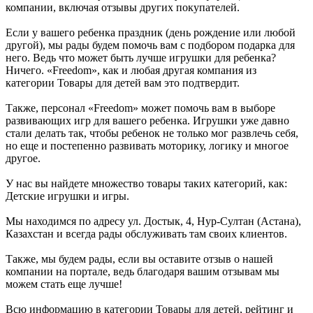
компании, включая отзывы других покупателей.
Если у вашего ребенка праздник (день рождение или любой
другой), мы рады будем помочь вам с подбором подарка для
него. Ведь что может быть лучше игрушки для ребенка?
Ничего. «Freedom», как и любая другая компания из
категории Товары для детей вам это подтвердит.
Также, персонал «Freedom» может помочь вам в выборе
развивающих игр для вашего ребенка. Игрушки уже давно
стали делать так, чтобы ребенок не только мог развлечь себя,
но еще и постепенно развивать моторику, логику и многое
другое.
У нас вы найдете множество товары таких категорий, как:
Детские игрушки и игры.
Мы находимся по адресу ул. Достык, 4, Нур-Султан (Астана),
Казахстан и всегда рады обслуживать там своих клиентов.
Также, мы будем рады, если вы оставите отзыв о нашей
компании на портале, ведь благодаря вашим отзывам мы
можем стать еще лучше!
Всю информацию в категории Товары для детей, рейтинг и